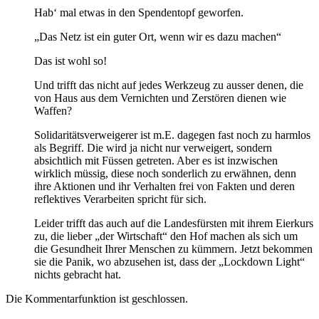
Hab‘ mal etwas in den Spendentopf geworfen.
„Das Netz ist ein guter Ort, wenn wir es dazu machen“
Das ist wohl so!
Und trifft das nicht auf jedes Werkzeug zu ausser denen, die
von Haus aus dem Vernichten und Zerstören dienen wie
Waffen?
Solidaritätsverweigerer ist m.E. dagegen fast noch zu harmlos
als Begriff. Die wird ja nicht nur verweigert, sondern
absichtlich mit Füssen getreten. Aber es ist inzwischen
wirklich müssig, diese noch sonderlich zu erwähnen, denn
ihre Aktionen und ihr Verhalten frei von Fakten und deren
reflektives Verarbeiten spricht für sich.
Leider trifft das auch auf die Landesfürsten mit ihrem Eierkurs
zu, die lieber „der Wirtschaft“ den Hof machen als sich um
die Gesundheit Ihrer Menschen zu kümmern. Jetzt bekommen
sie die Panik, wo abzusehen ist, dass der „Lockdown Light“
nichts gebracht hat.
Die Kommentarfunktion ist geschlossen.