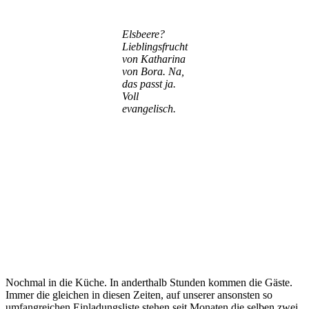
Elsbeere?
Lieblingsfrucht
von Katharina
von Bora. Na,
das passt ja.
Voll
evangelisch.
Nochmal in die Küche. In anderthalb Stunden kommen die Gäste.
Immer die gleichen in diesen Zeiten, auf unserer ansonsten so
umfangreichen Einladungsliste stehen seit Monaten die selben zwei,