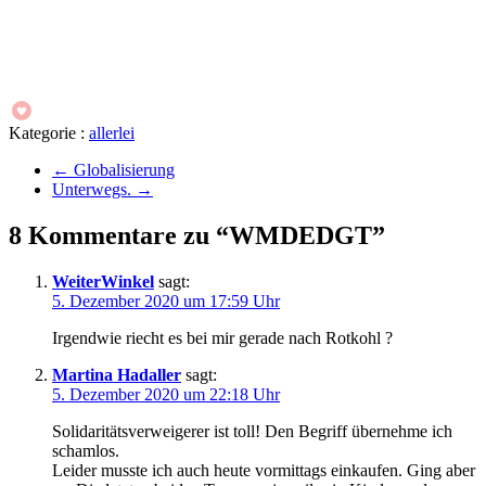
Kategorie :
allerlei
←
Globalisierung
Unterwegs.
→
8 Kommentare zu “WMDEDGT”
WeiterWinkel
sagt:
5. Dezember 2020 um 17:59 Uhr
Irgendwie riecht es bei mir gerade nach Rotkohl ?
Martina Hadaller
sagt:
5. Dezember 2020 um 22:18 Uhr
Solidaritätsverweigerer ist toll! Den Begriff übernehme ich
schamlos.
Leider musste ich auch heute vormittags einkaufen. Ging aber