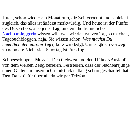
Huch, schon wieder ein Monat rum, die Zeit verrennt und schleicht
zugleich, das alles ist äußerst merkwürdig. Und heute ist der Fünfte
des Dezembers, also jener Tag, an dem die freundliche
Nachbarbloggerin
wissen will, was wir den ganzen Tag so machen,
Tagebuchbloggen, naja, Sie wissen schon.
Was machst Du
eigentlich den ganzen Ta
g?, kurz wmdedgt. Um es gleich vorweg
zu nehmen: Nicht viel. Samstag ist Frei-Tag.
Schneeschippen. Muss ja. Den Gehweg und den Hühner-Auslauf
von dem weißen Zeug befreien. Feststellen, dass der Nachbarsjunge
einen Gutteil an unserem Grundstück entlang schon geschaufelt hat.
Den Dank dafür übermitteln wir per Telefon.