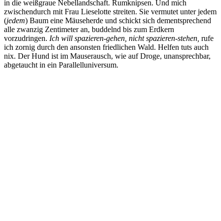
in die weißgraue Nebellandschaft. Rumknipsen. Und mich
zwischendurch mit Frau Lieselotte streiten. Sie vermutet unter jedem
(
jedem
) Baum eine Mäuseherde und schickt sich dementsprechend
alle zwanzig Zentimeter an, buddelnd bis zum Erdkern
vorzudringen.
Ich will spazieren-gehen, nicht spazieren-stehen,
rufe
ich zornig durch den ansonsten friedlichen Wald. Helfen tuts auch
nix. Der Hund ist im Mauserausch, wie auf Droge, unansprechbar,
abgetaucht in ein Parallelluniversum.