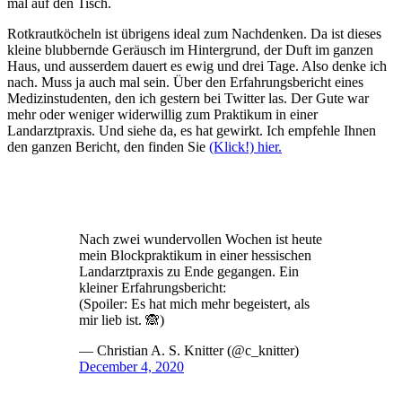
mal auf den Tisch.
Rotkrautköcheln ist übrigens ideal zum Nachdenken. Da ist dieses
kleine blubbernde Geräusch im Hintergrund, der Duft im ganzen
Haus, und ausserdem dauert es ewig und drei Tage. Also denke ich
nach. Muss ja auch mal sein. Über den Erfahrungsbericht eines
Medizinstudenten, den ich gestern bei Twitter las. Der Gute war
mehr oder weniger widerwillig zum Praktikum in einer
Landarztpraxis. Und siehe da, es hat gewirkt. Ich empfehle Ihnen
den ganzen Bericht, den finden Sie
(Klick!) hier.
Nach zwei wundervollen Wochen ist heute
mein Blockpraktikum in einer hessischen
Landarztpraxis zu Ende gegangen. Ein
kleiner Erfahrungsbericht:
(Spoiler: Es hat mich mehr begeistert, als
mir lieb ist. 🙈)
— Christian A. S. Knitter (@c_knitter)
December 4, 2020