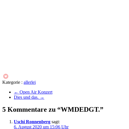
Kategorie :
allerlei
←
Open Air Konzert
Dies und das.
→
5 Kommentare zu “WMDEDGT.”
Uschi Ronnenberg
sagt:
6. August 2020 um 15:06 Uhr