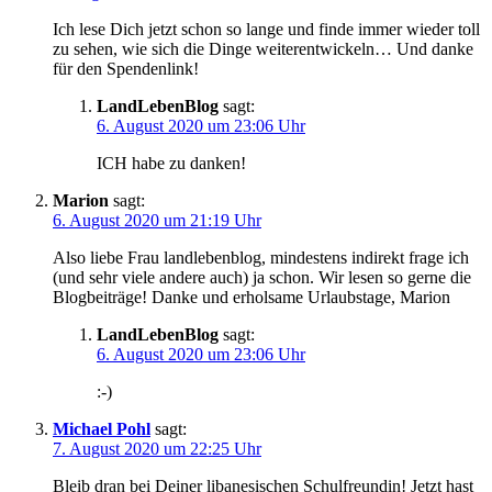
Ich lese Dich jetzt schon so lange und finde immer wieder toll
zu sehen, wie sich die Dinge weiterentwickeln… Und danke
für den Spendenlink!
LandLebenBlog
sagt:
6. August 2020 um 23:06 Uhr
ICH habe zu danken!
Marion
sagt:
6. August 2020 um 21:19 Uhr
Also liebe Frau landlebenblog, mindestens indirekt frage ich
(und sehr viele andere auch) ja schon. Wir lesen so gerne die
Blogbeiträge! Danke und erholsame Urlaubstage, Marion
LandLebenBlog
sagt:
6. August 2020 um 23:06 Uhr
:-)
Michael Pohl
sagt:
7. August 2020 um 22:25 Uhr
Bleib dran bei Deiner libanesischen Schulfreundin! Jetzt hast