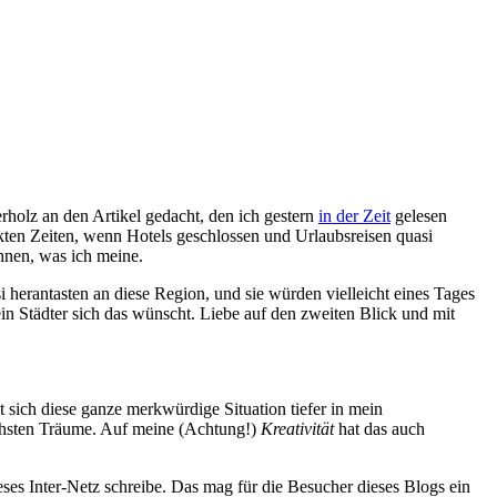
holz an den Artikel gedacht, den ich gestern
in der Zeit
gelesen
ckten Zeiten, wenn Hotels geschlossen und Urlaubsreisen quasi
ahnen, was ich meine.
 herantasten an diese Region, und sie würden vielleicht eines Tages
n Städter sich das wünscht. Liebe auf den zweiten Blick und mit
at sich diese ganze merkwürdige Situation tiefer in mein
lichsten Träume. Auf meine (Achtung!)
Kreativität
hat das auch
ses Inter-Netz schreibe. Das mag für die Besucher dieses Blogs ein