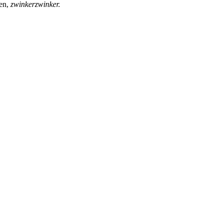
sen,
zwinkerzwinker.