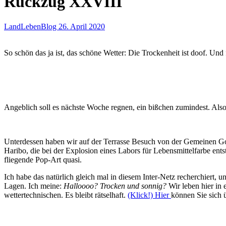
Rückzug XXVIII
LandLebenBlog
26. April 2020
So schön das ja ist, das schöne Wetter: Die Trockenheit ist doof. Un
Angeblich soll es nächste Woche regnen, ein bißchen zumindest. Als
Unterdessen haben wir auf der Terrasse Besuch von der Gemeinen Gol
Haribo, die bei der Explosion eines Labors für Lebensmittelfarbe ents
fliegende Pop-Art quasi.
Ich habe das natürlich gleich mal in diesem Inter-Netz recherchiert,
Lagen. Ich meine:
Halloooo? Trocken und sonnig?
Wir leben hier in 
wettertechnischen. Es bleibt rätselhaft.
(Klick!) Hier
können Sie sich ü