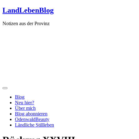
Zum
LandLebenBlog
Inhalt
springen
Notizen aus der Provinz
Blog
Neu hier?
Über mich
Blog abonnieren
OdenwaldBeauty
Ländliche Stillleben