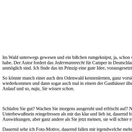
Im Wald unterwegs gewesen und ein bißchen rumgeknipst, ja, schon
habe. Der Autor fordert das
Jedermannrecht
für Camper in Deutschland
unmöglich sind. Ich finde das im Prinzip eine gute Idee, vorausgesetz
So könnte manch einer auch den Odenwald kennenlernen, ganz vorsicht
wiederkommen und dann sogar auch mal in einem der Gasthäuser übern
Anlauf und so,
naja, Sie wissen schon.
Schlafen Sie gut? Wachen Sie morgens ausgeruht und erfrischt auf? N
Unterbewußtsein reingefressen als mir das klar und lieb ist, dauernd
Auswirkungen, aber ganz andere als Sie jetzt meinen, sie will schier e
Dauernd sehe ich Foto-Motive, dauernd fallen mir irgendwelche mehr o