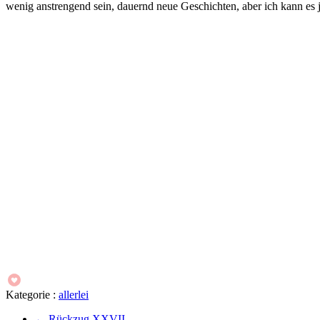
wenig anstrengend sein, dauernd neue Geschichten, aber ich kann es j
Kategorie :
allerlei
←
Rückzug XXVII