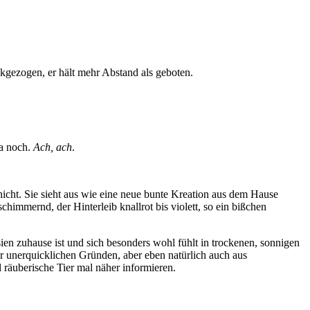
ckgezogen, er hält mehr Abstand als geboten.
ja noch.
Ach, ach
.
cht. Sie sieht aus wie eine neue bunte Kreation aus dem Hause
himmernd, der Hinterleib knallrot bis violett, so ein bißchen
ien zuhause ist und sich besonders wohl fühlt in trockenen, sonnigen
r unerquicklichen Gründen, aber eben natürlich auch aus
 räuberische Tier mal näher informieren.