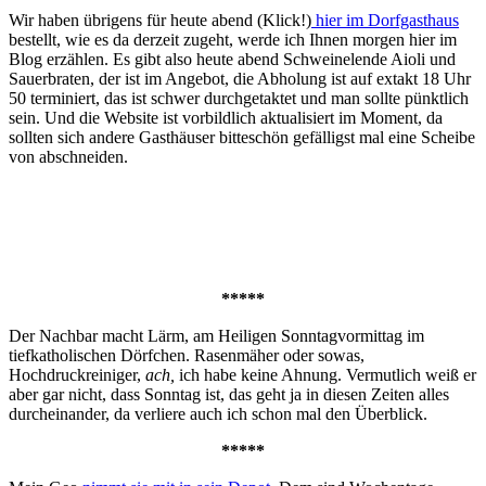
Wir haben übrigens für heute abend (Klick!)
hier im Dorfgasthaus
bestellt, wie es da derzeit zugeht, werde ich Ihnen morgen hier im
Blog erzählen. Es gibt also heute abend Schweinelende Aioli und
Sauerbraten, der ist im Angebot, die Abholung ist auf extakt 18 Uhr
50 terminiert, das ist schwer durchgetaktet und man sollte pünktlich
sein. Und die Website ist vorbildlich aktualisiert im Moment, da
sollten sich andere Gasthäuser bitteschön gefälligst mal eine Scheibe
von abschneiden.
*****
Der Nachbar macht Lärm, am Heiligen Sonntagvormittag im
tiefkatholischen Dörfchen. Rasenmäher oder sowas,
Hochdruckreiniger,
ach,
ich habe keine Ahnung. Vermutlich weiß er
aber gar nicht, dass Sonntag ist, das geht ja in diesen Zeiten alles
durcheinander, da verliere auch ich schon mal den Überblick.
*****