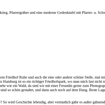
krieg, Pfarrergräber und eine moderne Gedenktafel mit Pfarrer- u. Sc
dem Friedhof Ruhe und auch die eine oder andere schöne Stelle, mal mit
in Hamburg ist so ein richtiger Friedhofspark, wo man mich fast nicht 
 mehr wie ein Wald, da sind wir mit einer Freundin gerne zum Photogra
ind so schön gestaltet, und dann auch noch auf dem Hang. Beste Lage 
e? So wird Geschichte lebendig, aber vermutlich gäbe es außer gähne