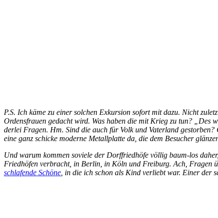
P.S. Ich käme zu einer solchen Exkursion sofort mit dazu. Nicht zule
Ordensfrauen gedacht wird. Was haben die mit Krieg zu tun? „Des wa
derlei Fragen. Hm. Sind die auch für Volk und Vaterland gestorben? G
eine ganz schicke moderne Metallplatte da, die dem Besucher glänzend
Und warum kommen soviele der Dorffriedhöfe völlig baum-los daher,
Friedhöfen verbracht, in Berlin, in Köln und Freiburg. Ach, Fragen 
schlafende Schöne
, in die ich schon als Kind verliebt war. Einer der