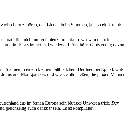
m Zwitschern zuhören, den Bienen beim Summen, ja – so ein Urlaub
aben natürlich nicht nur gefaulenzt im Urlaub, wir waren auch
esen und im Elsaß immer mal wieder auf Friedhöfe. Gibts genug davon,
it Staunen in einem kleinen Faltblättchen. Der hier, bei Epinal, wirkt
nd Johns und Montgomerys und wie sie alle hießen, die jungen Männer
utschland aus im fernen Europa sein blutiges Unwesen trieb.
Der
d gleichzeitig auch dankbar sein. Es ist kompliziert.