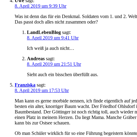
Uwe
sagt:
8. April 2019 um 9:39 Uhr
Was ist denn das für ein Denkmal. Soldaten vom 1. und 2. Welt
Das passt doch alles nicht zusammen oder?
LandLebenBlog
sagt:
8. April 2019 um 9:41 Uhr
Ich weiß ja auch nicht…
Andreas
sagt:
8. April 2019 um 21:51 Uhr
Sieht auch ein bisschen überfüllt aus.
Franziska
sagt:
8. April 2019 um 17:53 Uhr
Man kann es gerne morbide nennen, ich finde eigentlich auf je
besten ein alter, knorriger Baum wacht. Der Friedhof Ohlsdorf 
Baumbestand. Der Göttinger ist noch richtig toll, auch wieder
einen Platz in meinem Herzen. Da liegt Mama. Manche Gräber s
kann bis zur Ostsee schauen.
Ob man Schüler wirklich für so eine Führung begeistern könnt