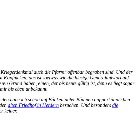
en Kriegerdenkmal auch die Pfarrer offenbar begraben sind. Und der
 Kopfnicken, das ist soetwas wie die hiesige Generalantwort auf
n Grund haben, einen, der bis heute gültig ist, denn es liegt sogar
 mir bis eben unbekannt.
unden habe ich schon auf Bänken unter Bäumen auf parkähnlichen
 den
alten Friedhof in Herdern
besuchen. Und besonders
die
r keiner.