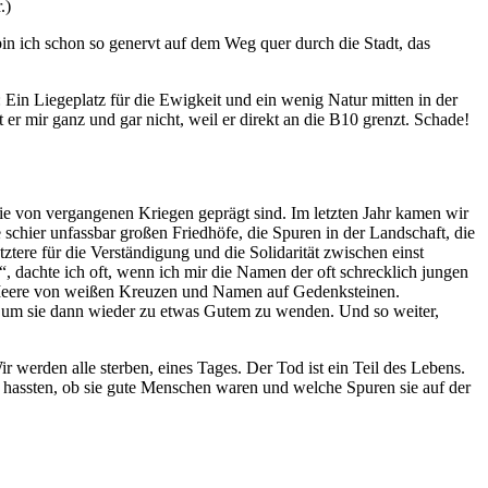
.)
bin ich schon so genervt auf dem Weg quer durch die Stadt, das
Ein Liegeplatz für die Ewigkeit und ein wenig Natur mitten in der
er mir ganz und gar nicht, weil er direkt an die B10 grenzt. Schade!
 von vergangenen Kriegen geprägt sind. Im letzten Jahr kamen wir
hier unfassbar großen Friedhöfe, die Spuren in der Landschaft, die
ztere für die Verständigung und die Solidarität zwischen einst
 dachte ich oft, wenn ich mir die Namen der oft schrecklich jungen
. Meere von weißen Kreuzen und Namen auf Gedenksteinen.
st, um sie dann wieder zu etwas Gutem zu wenden. Und so weiter,
 werden alle sterben, eines Tages. Der Tod ist ein Teil des Lebens.
und hassten, ob sie gute Menschen waren und welche Spuren sie auf der