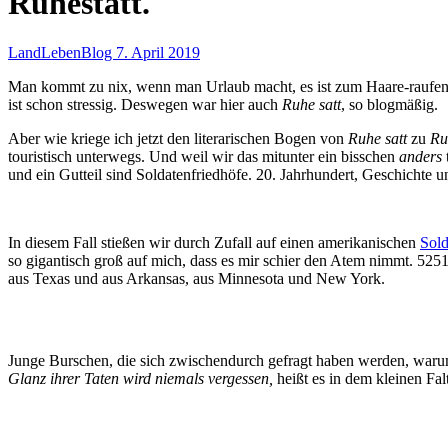
Ruhestatt.
LandLebenBlog
7. April 2019
Man kommt zu nix, wenn man Urlaub macht, es ist zum Haare-raufen.
ist schon stressig. Deswegen war hier auch
Ruhe satt
, so blogmäßig.
Aber wie kriege ich jetzt den literarischen Bogen von
Ruhe satt
zu
Ru
touristisch unterwegs. Und weil wir das mitunter ein bisschen
anders
und ein Gutteil sind Soldatenfriedhöfe. 20. Jahrhundert, Geschichte 
In diesem Fall stießen wir durch Zufall auf einen amerikanischen
Sold
so gigantisch groß auf mich, dass es mir schier den Atem nimmt. 52
aus Texas und aus Arkansas, aus Minnesota und New York.
Junge Burschen, die sich zwischendurch gefragt haben werden, waru
Glanz ihrer Taten wird niemals vergessen,
heißt es in dem kleinen Fal