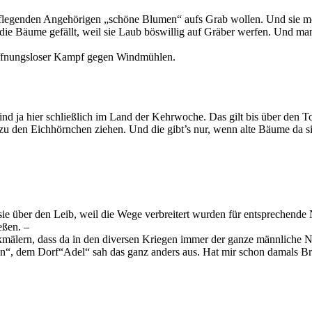
bpflegenden Angehörigen „schöne Blumen“ aufs Grab wollen. Und sie mö
die Bäume gefällt, weil sie Laub böswillig auf Gräber werfen. Und ma
hoffnungsloser Kampf gegen Windmühlen.
ind ja hier schließlich im Land der Kehrwoche. Das gilt bis über den T
r) zu den Eichhörnchen ziehen. Und die gibt’s nur, wenn alte Bäume da s
ie über den Leib, weil die Wege verbreitert wurden für entsprechend
eßen. –
nkmälern, dass da in den diversen Kriegen immer der ganze männliche 
n“, dem Dorf“Adel“ sah das ganz anders aus. Hat mir schon damals Brec