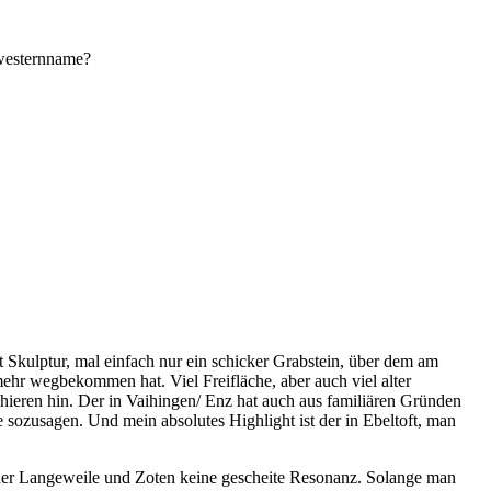
hwesternname?
 Skulptur, mal einfach nur ein schicker Grabstein, über dem am
mehr wegbekommen hat. Viel Freifläche, aber auch viel alter
phieren hin. Der in Vaihingen/ Enz hat auch aus familiären Gründen
sozusagen. Und mein absolutes Highlight ist der in Ebeltoft, man
nder Langeweile und Zoten keine gescheite Resonanz. Solange man