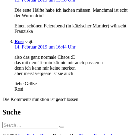
Die erste Hälfte habe ich lachen müssen. Manchmal ist echt
der Wurm drin!
Einen schönen Feierabend (in kätzischer Marnier) wünscht
Franziska
Rosi
sagt:
14. Februar 2019 um 16:44 Uhr
also das ganz normale Chaos :D
das mit dem Termin könnte mir auch passieren
denn ich kann mir keine merken
aber meist vergesse ist sie auch
liebe Grüße
Rosi
Die Kommentarfunktion ist geschlossen.
Suche
Suche: