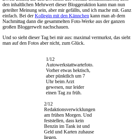
den inhaltlichen Mehrwert dieser Bloggeraktion kann man nun
geteilter Meinung sein, aber mir gefällts, und ich mache mit. Ganz
einfach. Bei der
Kollegin mit den Kännchen
kann man ab dem
Nachmittag dann die gesammelten Foto-Werke aus der ganzen
großen Bloggerwelt nachschauen.
Und so sieht dieser Tag bei mir aus: maximal vermurkst, das sieht
man auf den Fotos aber nicht, zum Glück.
1/12
Autowerkstattwartefoto.
Vorher etwas hektisch,
aber pünktlich um 7
Uhr beim Arzt
gewesen, nur leider
einen Tag zu früh.
2/12
Redaktionsverwicklungen
am frühen Morgen. Und
feststellen, dass kein
Benzin im Tank ist und
Geld und Karten zuhause
liegen.