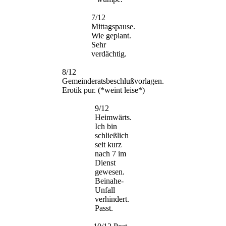
7/12
Mittagspause.
Wie geplant.
Sehr
verdächtig.
8/12
Gemeinderatsbeschlußvorlagen.
Erotik pur. (*weint leise*)
9/12
Heimwärts.
Ich bin
schließlich
seit kurz
nach 7 im
Dienst
gewesen.
Beinahe-
Unfall
verhindert.
Passt.