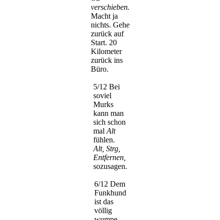
verschieben.
Macht ja
nichts. Gehe
zurück auf
Start. 20
Kilometer
zurück ins
Büro.
5/12 Bei
soviel
Murks
kann man
sich schon
mal
Alt
fühlen.
Alt, Strg,
Entfernen,
sozusagen.
6/12 Dem
Funkhund
ist das
völlig
wumpe.