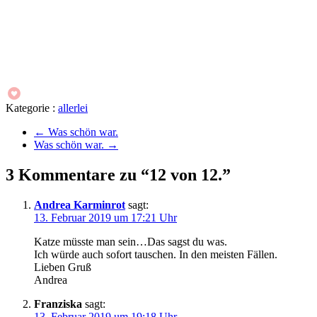
Kategorie :
allerlei
←
Was schön war.
Was schön war.
→
3 Kommentare zu “12 von 12.”
Andrea Karminrot
sagt:
13. Februar 2019 um 17:21 Uhr
Katze müsste man sein…Das sagst du was.
Ich würde auch sofort tauschen. In den meisten Fällen.
Lieben Gruß
Andrea
Franziska
sagt:
13. Februar 2019 um 19:18 Uhr