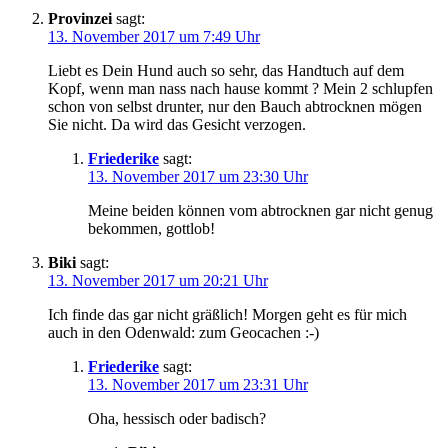
Provinzei
sagt:
13. November 2017 um 7:49 Uhr
Liebt es Dein Hund auch so sehr, das Handtuch auf dem
Kopf, wenn man nass nach hause kommt ? Mein 2 schlupfen
schon von selbst drunter, nur den Bauch abtrocknen mögen
Sie nicht. Da wird das Gesicht verzogen.
Friederike
sagt:
13. November 2017 um 23:30 Uhr
Meine beiden können vom abtrocknen gar nicht genug
bekommen, gottlob!
Biki
sagt:
13. November 2017 um 20:21 Uhr
Ich finde das gar nicht gräßlich! Morgen geht es für mich
auch in den Odenwald: zum Geocachen :-)
Friederike
sagt:
13. November 2017 um 23:31 Uhr
Oha, hessisch oder badisch?