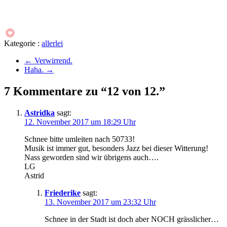
Kategorie :
allerlei
←
Verwirrend.
Haha.
→
7 Kommentare zu “12 von 12.”
Astridka
sagt:
12. November 2017 um 18:29 Uhr
Schnee bitte umleiten nach 50733!
Musik ist immer gut, besonders Jazz bei dieser Witterung!
Nass geworden sind wir übrigens auch….
LG
Astrid
Friederike
sagt:
13. November 2017 um 23:32 Uhr
Schnee in der Stadt ist doch aber NOCH grässlicher…