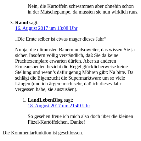
Nein, die Kartoffeln schwammen aber ohnehin schon
in der Matschepampe, da mussten sie nun wirklich raus.
Raoul
sagt:
16. August 2017 um 13:08 Uhr
„Die Ernte selber ist etwas mager dieses Jahr“
Nunja, die dümmsten Bauern undsoweiter, das wissen Sie ja
sicher. Insofern völlig verständlich, daß Sie da keine
Prachtexemplare erwarten dürfen. Aber zu anderen
Ernteausbeuten bezieht die Regel glücklicherweise keine
Stellung und wenn’s dafür genug Möhren gibt: Na bitte. Da
schlägt die Eigenzucht die Supermarktware um so viele
Längen (und ich ärgere mich sehr, daß ich dieses Jahr
vergessen habe, sie auszusäen).
LandLebenBlog
sagt:
18. August 2017 um 21:49 Uhr
So gesehen freue ich mich also doch über die kleinen
Fitzel-Kartöffelchen. Danke!
Die Kommentarfunktion ist geschlossen.