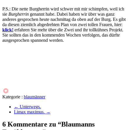
P.S.: Die nette Burgherrin wird schwer mit mir schimpfen, weil ich
sie
Burgherrin
genannt habe. Dabei haben wir über was ganz
anderes gesprochen heute nachmittag da oben auf der Burg. Es gibt
da diesen ziemlich abgedrehten Plan von zwei tollen Frauen, hier:
klick!
erfahren Sie mehr über die Zwei und ihr tollkühnes Projekt.
Sie sollten das in den kommenden Wochen verfolgen, das dürfte
ausgesprochen spannend werden.
Kategorie :
blaumänner
←
Unterwegs.
Limax maximus.
→
6 Kommentare zu “Blaumanns