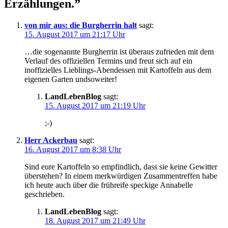
Erzählungen.”
von mir aus: die Burgherrin halt
sagt:
15. August 2017 um 21:17 Uhr
…die sogenannte Burgherrin ist überaus zufrieden mit dem
Verlauf des offiziellen Termins und freut sich auf ein
inoffizielles Lieblings-Abendessen mit Kartoffeln aus dem
eigenen Garten undsoweiter!
LandLebenBlog
sagt:
15. August 2017 um 21:19 Uhr
;-)
Herr Ackerbau
sagt:
16. August 2017 um 8:38 Uhr
Sind eure Kartoffeln so empfindlich, dass sie keine Gewitter
überstehen? In einem merkwürdigen Zusammentreffen habe
ich heute auch über die frühreife speckige Annabelle
geschrieben.
LandLebenBlog
sagt:
18. August 2017 um 21:49 Uhr