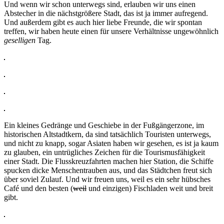
Und wenn wir schon unterwegs sind, erlauben wir uns einen
Abstecher in die nächstgrößere Stadt, das ist ja immer aufregend.
Und außerdem gibt es auch hier liebe Freunde, die wir spontan
treffen, wir haben heute einen für unsere Verhältnisse ungewöhnlich
geselligen
Tag.
Ein kleines Gedränge und Geschiebe in der Fußgängerzone, im
historischen Altstadtkern, da sind tatsächlich Touristen unterwegs,
und nicht zu knapp, sogar Asiaten haben wir gesehen, es ist ja kaum
zu glauben, ein untrügliches Zeichen für die Tourismusfähigkeit
einer Stadt. Die Flusskreuzfahrten machen hier Station, die Schiffe
spucken dicke Menschentrauben aus, und das Städtchen freut sich
über soviel Zulauf. Und wir freuen uns, weil es ein sehr hübsches
Café und den besten (
weil
und einzigen) Fischladen weit und breit
gibt.