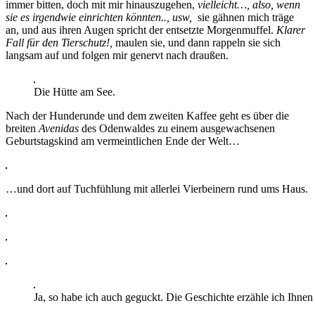
immer bitten, doch mit mir hinauszugehen,
vielleicht…, also, wenn
sie es irgendwie einrichten könnten.., usw,
sie gähnen mich träge
an, und aus ihren Augen spricht der entsetzte Morgenmuffel.
Klarer
Fall für den Tierschutz!,
maulen sie, und dann rappeln sie sich
langsam auf und folgen mir genervt nach draußen.
Die Hütte am See.
Nach der Hunderunde und dem zweiten Kaffee geht es über die
breiten
Avenidas
des Odenwaldes zu einem ausgewachsenen
Geburtstagskind am vermeintlichen Ende der Welt…
…und dort auf Tuchfühlung mit allerlei Vierbeinern rund ums Haus.
Ja, so habe ich auch geguckt. Die Geschichte erzähle ich Ihnen