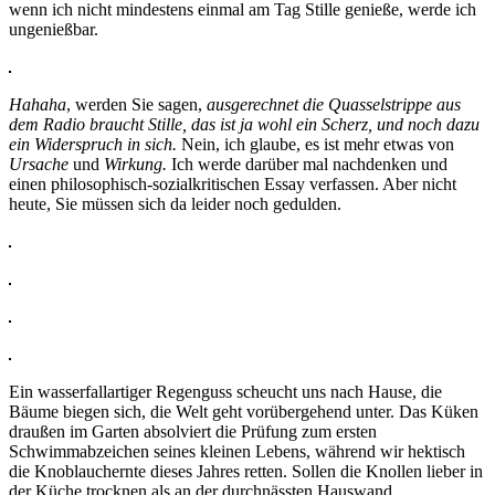
wenn ich nicht mindestens einmal am Tag Stille genieße, werde ich
ungenießbar.
Hahaha
, werden Sie sagen,
ausgerechnet die Quasselstrippe aus
dem Radio braucht Stille, das ist ja wohl ein Scherz, und noch dazu
ein Widerspruch in sich.
Nein, ich glaube, es ist mehr etwas von
Ursache
und
Wirkung.
Ich werde darüber mal nachdenken und
einen philosophisch-sozialkritischen Essay verfassen. Aber nicht
heute, Sie müssen sich da leider noch gedulden.
Ein wasserfallartiger Regenguss scheucht uns nach Hause, die
Bäume biegen sich, die Welt geht vorübergehend unter. Das Küken
draußen im Garten absolviert die Prüfung zum ersten
Schwimmabzeichen seines kleinen Lebens, während wir hektisch
die Knoblauchernte dieses Jahres retten. Sollen die Knollen lieber in
der Küche trocknen als an der durchnässten Hauswand.