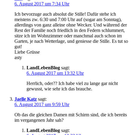
6. August 2017 um 7:34 Uhr
Ich bevorzuge auch absolut die Stille! Dafür stehe ich
meistens zw. 6:30 und 7:00 Uhr auf (sogar am Sonntag),
allerdings von ganz alleine ohne Wecker. Und während der
Rest der Familie noch friedlich in den Federn schlummert,
sitze ich im Wohnzimmer oder manchmal auch schon im
Garten, je nach Wetterlage, und geniesse die Stille. Es tut so
gut!
Liebe Grüsse
asty
LandLebenBlog
sagt:
6. August 2017 um 13:32 Uhr
Herrlich, oder?? Ich habe viel zu lange gar nicht
gewusst, wie sehr ich das brauche.
Jaelle Katz
sagt:
6. August 2017 um 9:59 Uhr
Ob das die gleichen Damen mit Schirm sind, die ich bereits
im vergangenen Jahr sah?
LandLebenBlog
sagt: