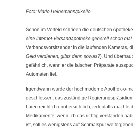
Foto: Mario Heinemann/pixelio
Schon im Vorfeld schrieen die deutschen Apotheke
eine Internet-Versandapotheke generell schon mal g
Verbandsvorsitzender in die laufenden Kameras, 
Geld verdienen, gibts denn sowas?
). Und überhaup
gefährlich, wenn er die falschen Präparate aussp
Automaten fiel.
Irgendwann wurde der hochmoderne Apothek-o-mat m
geschlossen, das zuständige Regierungspräsidium Ka
Laien reichlich unübersichtlich, jedenfalls machte
Medikamente, wenn ich das richtig verstanden hab
ist, soll es wenigstens auf Schmalspur weitergehen