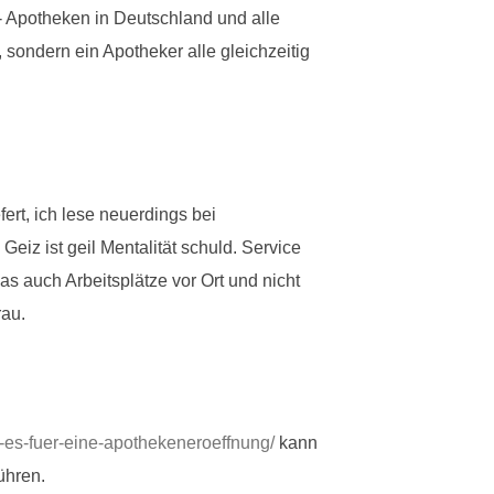
- Apotheken in Deutschland und alle
sondern ein Apotheker alle gleichzeitig
ert, ich lese neuerdings bei
eiz ist geil Mentalität schuld. Service
as auch Arbeitsplätze vor Ort und nicht
rau.
-es-fuer-eine-apothekeneroeffnung/
kann
ühren.