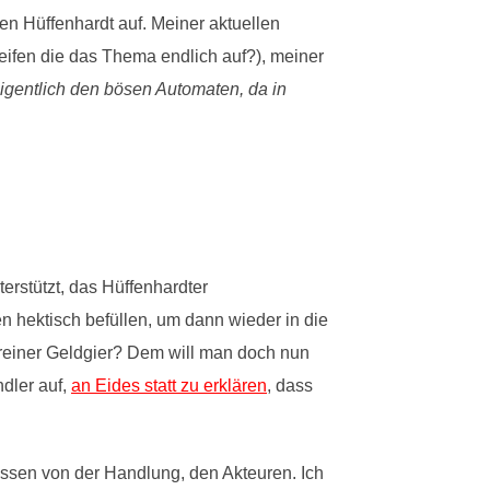
n Hüffenhardt auf. Meiner aktuellen
eifen die das Thema endlich auf?), meiner
eigentlich den bösen Automaten, da in
erstützt, das Hüffenhardter
n hektisch befüllen, um dann wieder in die
 reiner Geldgier? Dem will man doch nun
dler auf,
an Eides statt zu erklären
, dass
rissen von der Handlung, den Akteuren. Ich