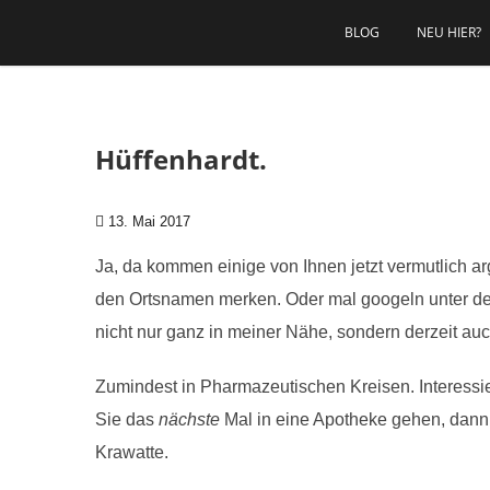
Zum Inhalt springen
BLOG
NEU HIER?
Hüffenhardt.
13. Mai 2017
Ja, da kommen einige von Ihnen jetzt vermutlich ar
den Ortsnamen merken. Oder mal googeln unter d
nicht nur ganz in meiner Nähe, sondern derzeit au
Zumindest in Pharmazeutischen Kreisen. Interessi
Sie das
nächste
Mal in eine Apotheke gehen, dann
Krawatte.