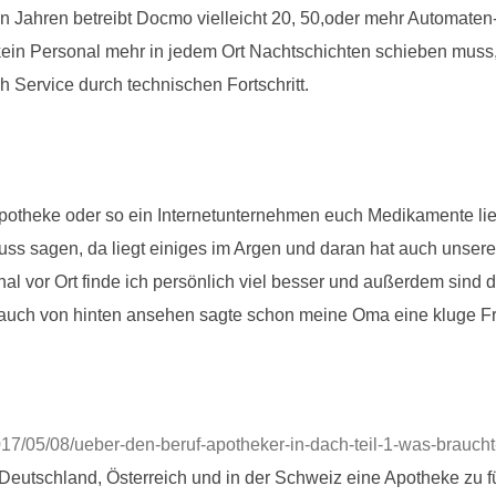
n Jahren betreibt Docmo vielleicht 20, 50,oder mehr Automaten
ein Personal mehr in jedem Ort Nachtschichten schieben muss, 
h Service durch technischen Fortschritt.
Apotheke oder so ein Internetunternehmen euch Medikamente lief
s sagen, da liegt einiges im Argen und daran hat auch unsere G
l vor Ort finde ich persönlich viel besser und außerdem sind d
e auch von hinten ansehen sagte schon meine Oma eine kluge F
17/05/08/ueber-den-beruf-apotheker-in-dach-teil-1-was-braucht
 Deutschland, Österreich und in der Schweiz eine Apotheke zu f