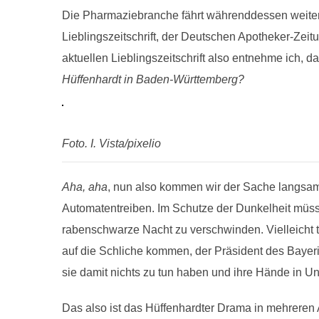
Die Pharmaziebranche fährt währenddessen weiterh
Lieblingszeitschrift, der Deutschen Apotheker-Zei
aktuellen Lieblingszeitschrift also entnehme ich, 
Hüffenhardt in Baden-Württemberg?
Foto. I. Vista/pixelio
Aha, aha
, nun also kommen wir der Sache langsam n
Automatentreiben. Im Schutze der Dunkelheit müss
rabenschwarze Nacht zu verschwinden. Vielleicht t
auf die Schliche kommen, der Präsident des Bayeri
sie damit nichts zu tun haben und ihre Hände in U
Das also ist das Hüffenhardter Drama in mehreren A