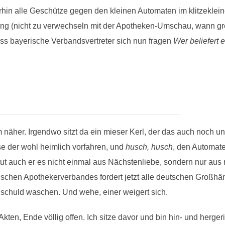
in alle Geschütze gegen den kleinen Automaten im klitzekleine
tung (nicht zu verwechseln mit der Apotheken-Umschau, wann gr
dass bayerische Verbandsvertreter sich nun fragen
Wer beliefert 
äher. Irgendwo sitzt da ein mieser Kerl, der das auch noch unt
e der wohl heimlich vorfahren, und
husch, husch
, den Automate
ut auch er es nicht einmal aus Nächstenliebe, sondern nur aus
schen Apothekerverbandes fordert jetzt alle deutschen Großhän
nschuld waschen. Und wehe, einer weigert sich.
kten, Ende völlig offen. Ich sitze davor und bin hin- und herge