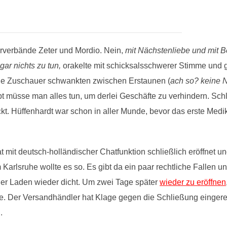
rverbände Zeter und Mordio. Nein,
mit Nächstenliebe und mit B
ar nichts zu tun,
orakelte mit schicksalsschwerer Stimme und
die Zuschauer schwankten zwischen Erstaunen (
ach so? keine 
t müsse man alles tun, um derlei Geschäfte zu verhindern. Schl
uckt. Hüffenhardt war schon in aller Munde, bevor das erste 
it deutsch-holländischer Chatfunktion schließlich eröffnet u
rlsruhe wollte es so. Es gibt da ein paar rechtliche Fallen und
 der Laden wieder dicht. Um zwei Tage später
wieder zu eröffnen
e. Der Versandhändler hat Klage gegen die Schließung eingerei
.