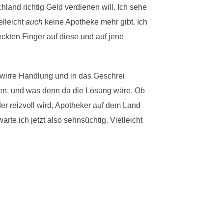
land richtig Geld verdienen will. Ich sehe
elleicht
auch
keine Apotheke mehr gibt. Ich
ckten Finger auf diese und auf jene
e wirre Handlung und in das Geschrei
en, und was denn da die Lösung wäre. Ob
er reizvoll wird, Apotheker auf dem Land
rte ich jetzt also sehnsüchtig. Vielleicht