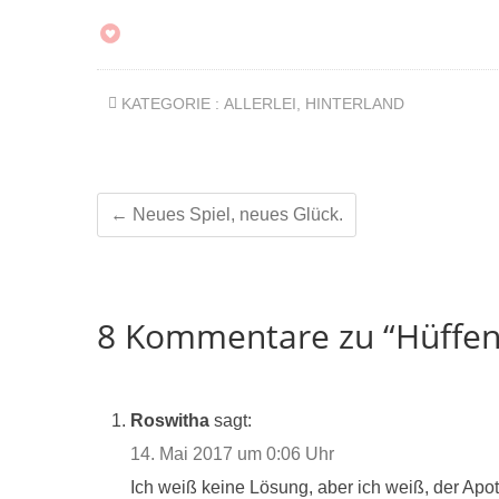
KATEGORIE :
ALLERLEI
,
HINTERLAND
←
Neues Spiel, neues Glück.
8 Kommentare zu “Hüffen
Roswitha
sagt:
14. Mai 2017 um 0:06 Uhr
Ich weiß keine Lösung, aber ich weiß, der Apo