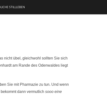
LICHE STILLLEBEN
 nicht übel, gleichwohl sollten Sie sich
fenhardt am Rande des Odenwaldes liegt
aben Sie mit Pharmazie zu tun. Und wenn
er bekommt dann vermutlich
sooo eine