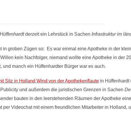
Hüffenhardt
derzeit ein Lehrstück in Sachen
Infrastruktur im l
t in groben Zügen so: Es war einmal eine Apotheke in der kle
n Willen kein Nachfolger, niemand wollte eine Apotheke in d
bt, und manch ein Hüffenhardter Bürger war es auch.
t Sitz in Holland Wind von der Apothekenflaute
in Hüffenhard
e Publicity und außerdem die juristischen Grenzen in Sachen
De
sender bauten in den leerstehenden Räumen der Apotheke eine A
cht per Videochat mit einem freundlichen Mitarbeiter in Holland,