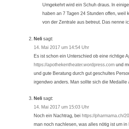
Umgekehrt wird ein Schuh draus. In einige
haben an 7 Tagen 24 Stunden offen, weil k
von der Zentrale aus betreut. Das nenne ic
Neli
sagt:
14. Mai 2017 um 14:54 Uhr
Es ist schon ein Unterschied ob eine richtige 
https://apothekentheater.wordpress.com
und mus
und gute Beratung durch gut geschultes Persona
irgendwo anders. Man sollte sich die Medaill
Neli
sagt:
14. Mai 2017 um 15:03 Uhr
Noch ein Nachtrag, bei
https://pharmama.ch/20
man noch nachlesen, was alles nötig ist um in