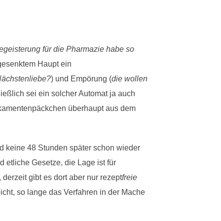
egeisterung für die Pharmazie habe so
 gesenktem Haupt ein
Nächstenliebe?
) und Empörung (
die wollen
ießlich sei ein solcher Automat ja auch
Medikamentenpäckchen überhaupt aus dem
nd keine 48 Stunden später schon wieder
 etliche Gesetze, die Lage ist für
, derzeit gibt es dort aber nur rezept
freie
cht, so lange das Verfahren in der Mache