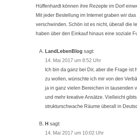
Hüffenhardt können ihre Rezepte im Dorf einwe
Mit jeder Bestellung im Internet graben wir
verschwinden. Schön ist es nicht, überall di
haben über den Einkauf hinaus eine soziale Fun
LandLebenBlog
sagt:
14. Mai 2017 um 8:52 Uhr
Ich bin da ganz bei Dir, aber die Frage ist
zu wollen, wünschte ich mir von den Verb
ja in ganz vielen Bereichen in tausenden 
und mehr kreative Ansätze. Vielleicht gibts d
strukturschwache Räume überall in Deuts
H
sagt:
14. Mai 2017 um 10:02 Uhr