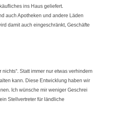
ufliches ins Haus geliefert.
 und auch Apotheken und andere Läden
ird damit auch eingeschränkt, Geschäfte
r nichts“. Statt immer nur etwas verhindern
halten kann. Diese Entwicklung haben wir
önnen. Ich wünsche mir weniger Geschrei
in Stellvertreter für ländliche