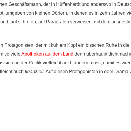
rten Geschäftsmann, der in Hüffenhardt und anderswo in Deutsch
bt, umgeben von kleinen Dörfern, in denen es in zehn Jahren vi
und laut schreien, auf Paragrafen verweisen, mit dem ausgestre
eren Protagonisten, der mit kühlem Kopf ein bisschen Ruhe in di
m so viele
Apotheken auf dem Land
denn überhaupt dichtmach
 sich an der Politik vielleicht auch ändern muss, damit es wied
lleicht auch
finanziell
. Auf diesen Protagonisten in dem Drama wa