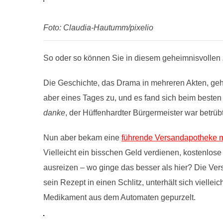
Foto: Claudia-Hautumm/pixelio
So oder so können Sie in diesem geheimnisvollen
Die Geschichte, das Drama in mehreren Akten, geh
aber eines Tages zu, und es fand sich beim beste
danke
, der Hüffenhardter Bürgermeister war betrü
Nun aber bekam eine
führende Versandapotheke mi
Vielleicht ein bisschen Geld verdienen, kostenlos
ausreizen – wo ginge das besser als hier? Die Ver
sein Rezept in einen Schlitz, unterhält sich viellei
Medikament aus dem Automaten gepurzelt.