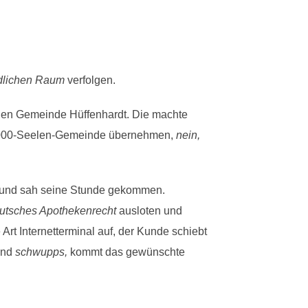
ändlichen Raum
verfolgen.
inen Gemeinde Hüffenhardt. Die machte
er 2000-Seelen-Gemeinde übernehmen,
nein,
t und sah seine Stunde gekommen.
utsches Apothekenrecht
ausloten und
rt Internetterminal auf, der Kunde schiebt
 und
schwupps,
kommt das gewünschte