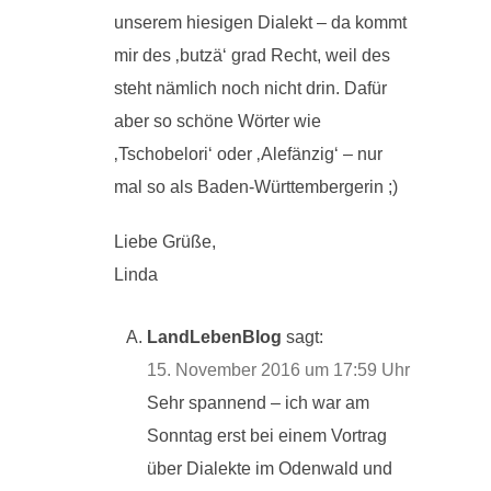
unserem hiesigen Dialekt – da kommt
mir des ‚butzä‘ grad Recht, weil des
steht nämlich noch nicht drin. Dafür
aber so schöne Wörter wie
‚Tschobelori‘ oder ‚Alefänzig‘ – nur
mal so als Baden-Württembergerin ;)
Liebe Grüße,
Linda
LandLebenBlog
sagt:
15. November 2016 um 17:59 Uhr
Sehr spannend – ich war am
Sonntag erst bei einem Vortrag
über Dialekte im Odenwald und