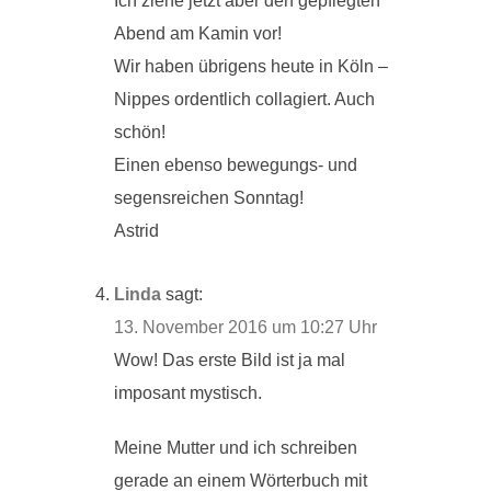
Ich ziehe jetzt aber den gepflegten
Abend am Kamin vor!
Wir haben übrigens heute in Köln –
Nippes ordentlich collagiert. Auch
schön!
Einen ebenso bewegungs- und
segensreichen Sonntag!
Astrid
Linda
sagt:
13. November 2016 um 10:27 Uhr
Wow! Das erste Bild ist ja mal
imposant mystisch.
Meine Mutter und ich schreiben
gerade an einem Wörterbuch mit