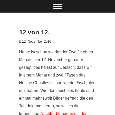
Zum Inhalt springen
12 von 12.
12. November 2016
Heute ist schon wieder der Zwölfte eines
Monats, der 12. November genauer
gesagt, das heisst auf Deutsch, dass wir
in einem Monat und zwölf Tagen das
Heilige Christfest schon wieder
fast
hinter
uns haben. Wie dem auch sei, heute sind
einmal mehr zwölf Bilder gefragt, die den
Tag dokumentieren, so will es die
freundliche
Nachbarbloggerin mit den