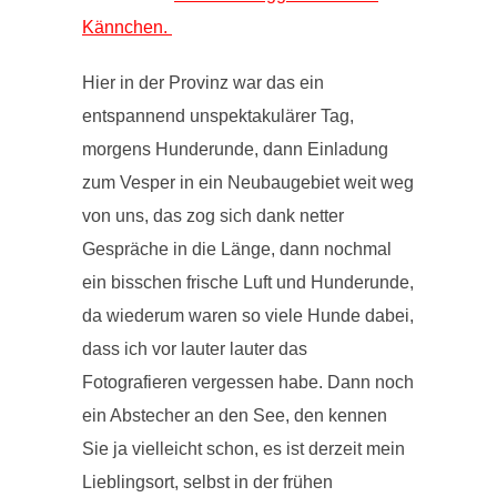
Kännchen.
Hier in der Provinz war das ein
entspannend unspektakulärer Tag,
morgens Hunderunde, dann Einladung
zum Vesper in ein Neubaugebiet weit weg
von uns, das zog sich dank netter
Gespräche in die Länge, dann nochmal
ein bisschen frische Luft und Hunderunde,
da wiederum waren so viele Hunde dabei,
dass ich vor lauter lauter das
Fotografieren vergessen habe. Dann noch
ein Abstecher an den See, den kennen
Sie ja vielleicht schon, es ist derzeit mein
Lieblingsort, selbst in der frühen