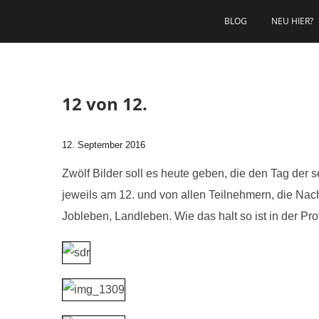
Zum Inhalt springen
BLOG
NEU HIER?
12 von 12.
12. September 2016
Zwölf Bilder soll es heute geben, die den Tag der
jeweils am 12. und von allen Teilnehmern, die Nac
Jobleben, Landleben. Wie das halt so ist in der Pro