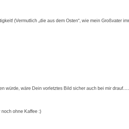
tigkeit! (Vermutlich „die aus dem Osten“, wie mein Großvater 
würde, wäre Dein vorletztes Bild sicher auch bei mir drauf…. f
 noch ohne Kaffee :)