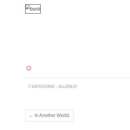
KATEGORIE :
ALLERLEI
←
In Another World.