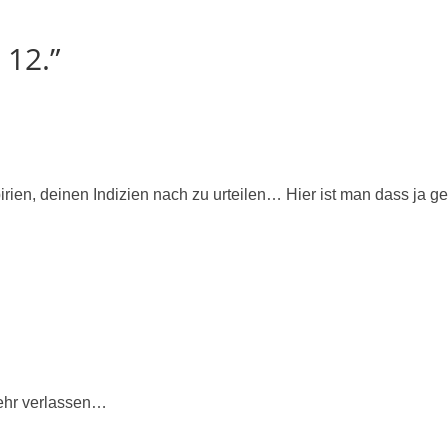
 12.”
irien, deinen Indizien nach zu urteilen… Hier ist man dass ja ge
mehr verlassen…