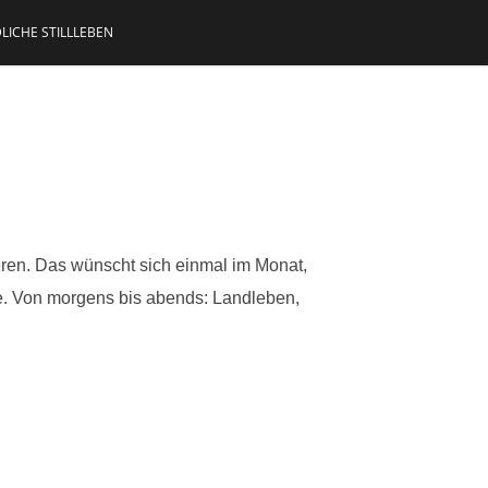
LICHE STILLLEBEN
eren. Das wünscht sich einmal im Monat,
tte. Von morgens bis abends: Landleben,