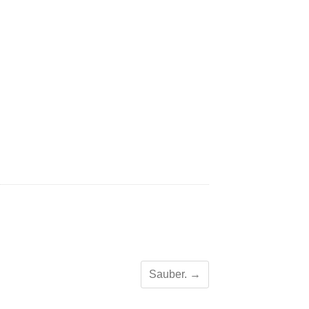
Sauber.
→