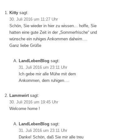
Kitty
sagt:
30. Juli 2016 um 11:27 Uhr
Schön, Sie wieder in hier zu wissen… hoffe, Sie
hatten eine gute Zeit in der „Sommerfrische“ und
wünsche ein ruhiges Ankommen daheim….
Ganz liebe Grüße
LandLebenBlog
sagt:
31. Juli 2016 um 23:11 Uhr
Ich gebe mir alle Mühe mit dem
Ankommen, dem ruhigen….
Lammwirt
sagt:
30. Juli 2016 um 19:45 Uhr
Welcome home !
LandLebenBlog
sagt:
31. Juli 2016 um 23:11 Uhr
Danke! Schön, daß Sie mir alle treu