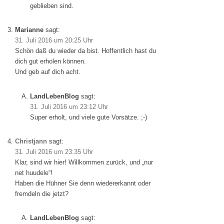
geblieben sind.
Marianne
sagt:
31. Juli 2016 um 20:25 Uhr
Schön daß du wieder da bist. Hoffentlich hast du
dich gut erholen können.
Und geb auf dich acht.
LandLebenBlog
sagt:
31. Juli 2016 um 23:12 Uhr
Super erholt, und viele gute Vorsätze. ;-)
Christjann
sagt:
31. Juli 2016 um 23:35 Uhr
Klar, sind wir hier! Willkommen zurück, und „nur
net huudele“!
Haben die Hühner Sie denn wiedererkannt oder
fremdeln die jetzt?
LandLebenBlog
sagt: