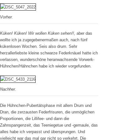
Vorher.
Küken! Küken! Wir wollen Küken sehen!!,
aber das
wollte ich ja zugegebenermaßen auch, nach fünf
kükenlosen Wochen. Seis also drum. Sehr
herzallerliebste kleine schwarze Federknäuel hatte ich
verlassen, wunderschöne heranwachsende Vorwerk-
Hühnchen/Hähnchen habe ich wieder vorgefunden.
Nachher.
Die Hühnchen-Pubertätsphase mit allem Drum und
Dran, die zerzausten Federfrisuren, die unmöglichen
Proportionen, die Lillifee- und dann die
Zahnspangenzeit, das Teeniegetue und -gemaule, das
alles habe ich verpasst und übersprungen. Und
vielleicht war das mal gar nicht so verkehrt. Die