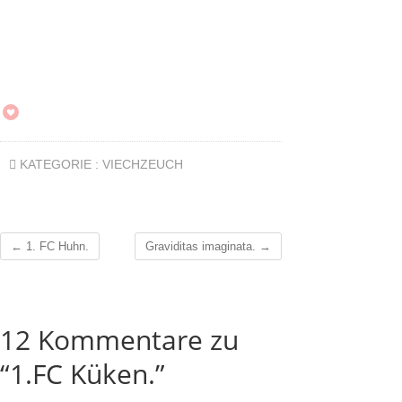
KATEGORIE :
VIECHZEUCH
←
1. FC Huhn.
Graviditas imaginata.
→
12 Kommentare zu
“1.FC Küken.”