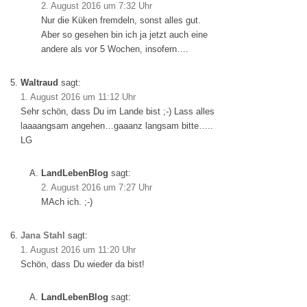
2. August 2016 um 7:32 Uhr
Nur die Küken fremdeln, sonst alles gut.
Aber so gesehen bin ich ja jetzt auch eine
andere als vor 5 Wochen, insofern….
Waltraud
sagt:
1. August 2016 um 11:12 Uhr
Sehr schön, dass Du im Lande bist ;-) Lass alles
laaaangsam angehen…gaaanz langsam bitte…..
LG
LandLebenBlog
sagt:
2. August 2016 um 7:27 Uhr
MAch ich. ;-)
Jana Stahl
sagt:
1. August 2016 um 11:20 Uhr
Schön, dass Du wieder da bist!
LandLebenBlog
sagt: