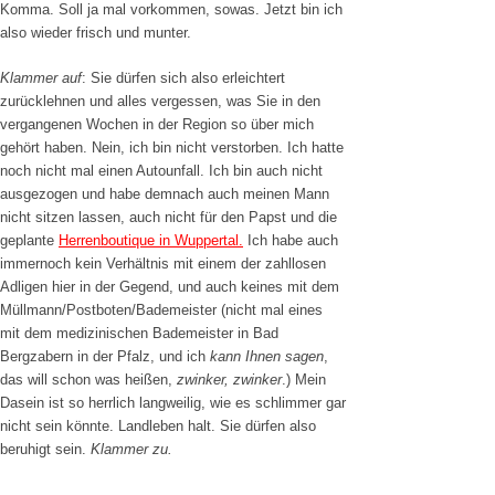
Komma. Soll ja mal vorkommen, sowas. Jetzt bin ich
also wieder frisch und munter.
Klammer auf
: Sie dürfen sich also erleichtert
zurücklehnen und alles vergessen, was Sie in den
vergangenen Wochen in der Region so über mich
gehört haben. Nein, ich bin nicht verstorben. Ich hatte
noch nicht mal einen Autounfall. Ich bin auch nicht
ausgezogen und habe demnach auch meinen Mann
nicht sitzen lassen, auch nicht für den Papst und die
geplante
Herrenboutique in Wuppertal.
Ich habe auch
immernoch kein Verhältnis mit einem der zahllosen
Adligen hier in der Gegend, und auch keines mit dem
Müllmann/Postboten/Bademeister (nicht mal eines
mit dem medizinischen Bademeister in Bad
Bergzabern in der Pfalz, und ich
kann Ihnen sagen
,
das will schon was heißen,
zwinker, zwinker
.)
Mein
Dasein ist so herrlich langweilig, wie es schlimmer gar
nicht sein könnte. Landleben halt. Sie dürfen also
beruhigt sein.
Klammer zu.