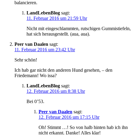
balancieren.
LandLebenBlog
sagt:
11. Februar 2016 um 21:59 Uhr
Nicht mit eingeschlammten, rutschigen Gummistiefeln,
hat sich herausgestellt. (aua, aua).
Peer van Daalen
sagt:
11. Februar 2016 um 23:42 Uhr
Sehr schön!
Ich hab gar nicht den anderen Hund gesehen, – den
Friedemann! Wo issa?
LandLebenBlog
sagt:
12. Februar 2016 um 8:38 Uhr
Bei 0’53.
Peer van Daalen
sagt:
12. Februar 2016 um 17:15 Uhr
Oh! Stimmt …! So von halb hinten hab ich ihn
nicht erkannt. Danke! Alles klar!