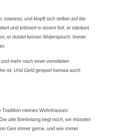
r, sowieso, und klopft sich selber auf die
 und kritisiert in einem fort, er stänkert
en, er duldet keinen Widerspruch. Immer
er.
und mehr nach einer verrotteten
he ist.
Und Geld gespart hamwa auch
lte Tradition meines Wohnhauses
ie alte Bierleitung liegt noch, wir müssten
mein Geo immer gerne, und wie immer