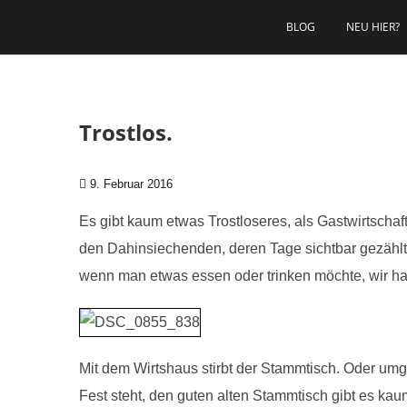
Zum Inhalt springen
BLOG
NEU HIER?
Trostlos.
9. Februar 2016
Es gibt kaum etwas Trostloseres, als Gastwirtsch
den Dahinsiechenden, deren Tage sichtbar gezählt
wenn man etwas essen oder trinken möchte, wir ha
Mit dem Wirtshaus stirbt der Stammtisch. Oder um
Fest steht, den guten alten Stammtisch gibt es kau