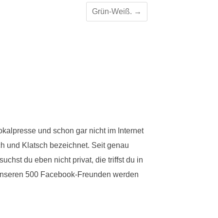
Grün-Weiß.
→
okalpresse und schon gar nicht im Internet
ch und Klatsch bezeichnet. Seit genau
st du eben nicht privat, die triffst du in
on unseren 500 Facebook-Freunden werden