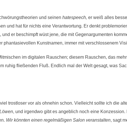
rschwörungstheorien und seinen
hatespeech,
er weiß alles besse
nd hat für nichts eine Verantwortung. Er denkt problemorientiert
nd, und er beschimpft wüst jene, die mit Gegenargumenten komm
ger phantasievollen Kunstnamen, immer mit verschlossenem Visi
itmischen im digitalen Rauschen; diesem Rauschen, das mehr 
m ruhig fließenden Fluß. Endlich mal der Welt gesagt, was Sac
 trostloser vor als ohnehin schon. Vielleicht sollte ich die a
Löwen
, und irgendwo gibt es angeblich noch eine Konzession. D
en.
Wir könnten einen regelmäßigen Salon veranstalten
, sagt 