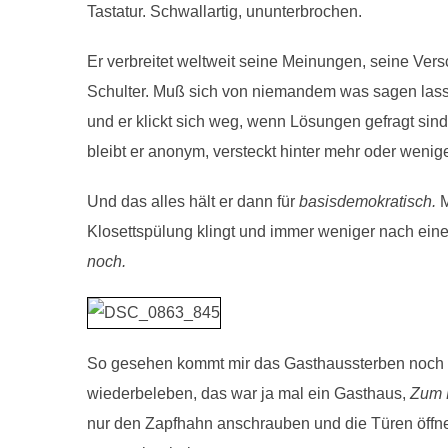
Tastatur. Schwallartig, ununterbrochen.
Er verbreitet weltweit seine Meinungen, seine Ve
Schulter. Muß sich von niemandem was sagen lassen u
und er klickt sich weg, wenn Lösungen gefragt si
bleibt er anonym, versteckt hinter mehr oder weni
Und das alles hält er dann für
basisdemokratisch.
M
Klosettspülung klingt und immer weniger nach eine
noch.
So gesehen kommt mir das Gasthaussterben noch viel
wiederbeleben, das war ja mal ein Gasthaus,
Zum 
nur den Zapfhahn anschrauben und die Türen öffn