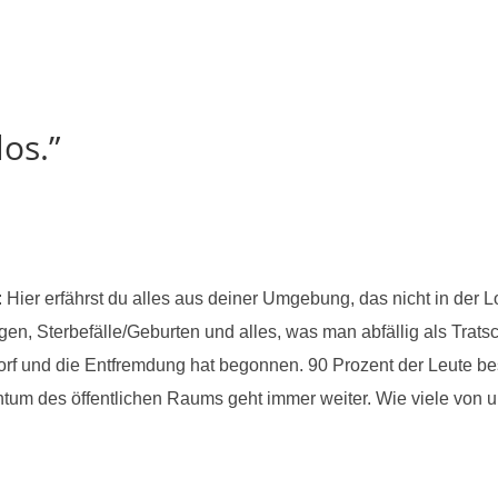
os.”
 Hier erfährst du alles aus deiner Umgebung, das nicht in der L
, Sterbefälle/Geburten und alles, was man abfällig als Trats
 und die Entfremdung hat begonnen. 90 Prozent der Leute besuch
chtum des öffentlichen Raums geht immer weiter. Wie viele v