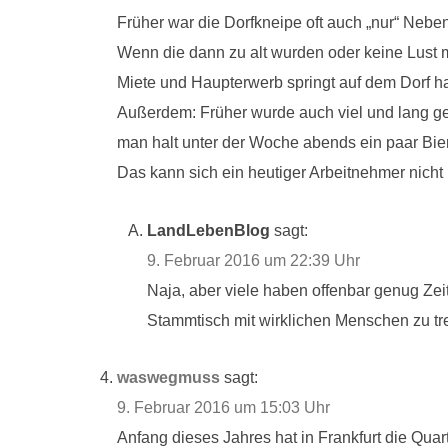
Früher war die Dorfkneipe oft auch „nur“ Nebe
Wenn die dann zu alt wurden oder keine Lust m
Miete und Haupterwerb springt auf dem Dorf ha
Außerdem: Früher wurde auch viel und lang g
man halt unter der Woche abends ein paar Bier 
Das kann sich ein heutiger Arbeitnehmer nicht 
LandLebenBlog
sagt:
9. Februar 2016 um 22:39 Uhr
Naja, aber viele haben offenbar genug Zeit
Stammtisch mit wirklichen Menschen zu tre
waswegmuss
sagt:
9. Februar 2016 um 15:03 Uhr
Anfang dieses Jahres hat in Frankfurt die Qua