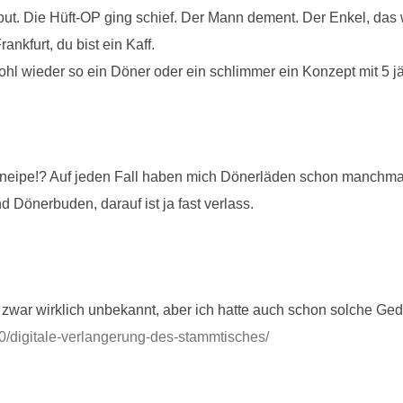
but. Die Hüft-OP ging schief. Der Mann dement. Der Enkel, das
nkfurt, du bist ein Kaff.
hl wieder so ein Döner oder ein schlimmer ein Konzept mit 5 jä
fkneipe!? Auf jeden Fall haben mich Dönerläden schon manchmal 
d Dönerbuden, darauf ist ja fast verlass.
isch zwar wirklich unbekannt, aber ich hatte auch schon solche
0/digitale-verlangerung-des-stammtisches/