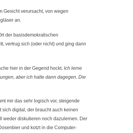
 im Gesicht verursacht, von wegen
gläser an.
 Ort der basisdemokratischen
tt, vertrug sich (oder nicht) und ging dann
sche hier in der Gegend hockt.
Ich lerne
ungen, aber ich halte dann dagegen. Die
.
t mir das sehr logisch vor, steigende
sich digital, der braucht auch keinen
ll weder diskutieren noch dazulernen. Der
 Dosenbier und kotzt in die Computer-