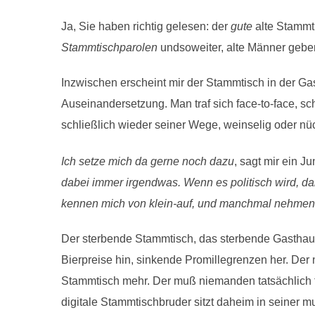
Ja, Sie haben richtig gelesen: der
gute
alte Stammti
Stammtischparolen
undsoweiter, alte Männer geben
Inzwischen erscheint mir der Stammtisch in der Gas
Auseinandersetzung. Man traf sich face-to-face, schi
schließlich wieder seiner Wege, weinselig oder nü
Ich setze mich da gerne noch dazu
, sagt mir ein 
dabei immer irgendwas. Wenn es politisch wird, d
kennen mich von klein-auf, und manchmal nehmen s
Der sterbende Stammtisch, das sterbende Gasthaus 
Bierpreise hin, sinkende Promillegrenzen her. Der 
Stammtisch mehr. Der muß niemanden tatsächlich tr
digitale Stammtischbruder sitzt daheim in seiner mu