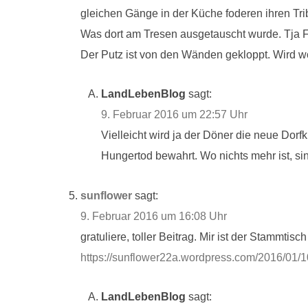
gleichen Gänge in der Küche foderen ihren Tri
Was dort am Tresen ausgetauscht wurde. Tja Fra
Der Putz ist von den Wänden gekloppt. Wird wo
LandLebenBlog
sagt:
9. Februar 2016 um 22:57 Uhr
Vielleicht wird ja der Döner die neue Dor
Hungertod bewahrt. Wo nichts mehr ist, sin
sunflower
sagt:
9. Februar 2016 um 16:08 Uhr
gratuliere, toller Beitrag. Mir ist der Stammt
https://sunflower22a.wordpress.com/2016/01/1
LandLebenBlog
sagt: