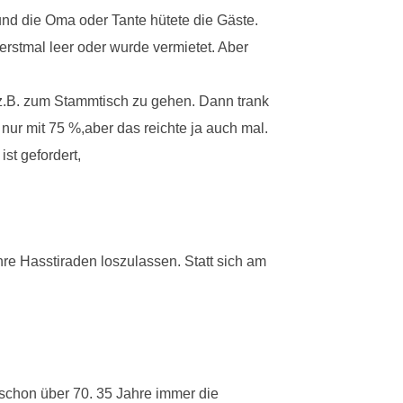
und die Oma oder Tante hütete die Gäste.
rstmal leer oder wurde vermietet. Aber
z.B. zum Stammtisch zu gehen. Dann trank
nur mit 75 %,aber das reichte ja auch mal.
st gefordert,
hre Hasstiraden loszulassen. Statt sich am
 schon über 70. 35 Jahre immer die