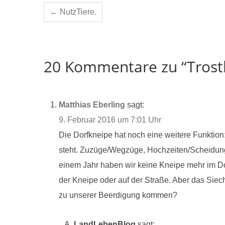
←
NutzTiere.
20 Kommentare zu “Trostl
Matthias Eberling
sagt:
9. Februar 2016 um 7:01 Uhr
Die Dorfkneipe hat noch eine weitere Funktion:
steht. Zuzüge/Wegzüge, Hochzeiten/Scheidungen
einem Jahr haben wir keine Kneipe mehr im Dorf
der Kneipe oder auf der Straße. Aber das Sie
zu unserer Beerdigung kommen?
LandLebenBlog
sagt: