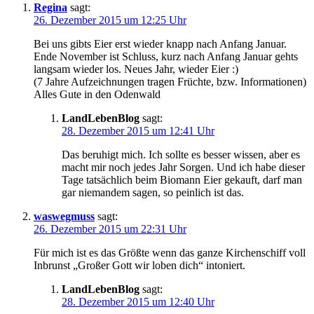
Regina
sagt:
26. Dezember 2015 um 12:25 Uhr
Bei uns gibts Eier erst wieder knapp nach Anfang Januar.
Ende November ist Schluss, kurz nach Anfang Januar gehts
langsam wieder los. Neues Jahr, wieder Eier :)
(7 Jahre Aufzeichnungen tragen Früchte, bzw. Informationen)
Alles Gute in den Odenwald
LandLebenBlog
sagt:
28. Dezember 2015 um 12:41 Uhr
Das beruhigt mich. Ich sollte es besser wissen, aber es
macht mir noch jedes Jahr Sorgen. Und ich habe dieser
Tage tatsächlich beim Biomann Eier gekauft, darf man
gar niemandem sagen, so peinlich ist das.
waswegmuss
sagt:
26. Dezember 2015 um 22:31 Uhr
Für mich ist es das Größte wenn das ganze Kirchenschiff voll
Inbrunst „Großer Gott wir loben dich“ intoniert.
LandLebenBlog
sagt:
28. Dezember 2015 um 12:40 Uhr