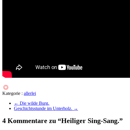
Kategorie :
allerlei
←
Die wilde Burg.
Geschichtsstunde im Unterholz.
→
4 Kommentare zu “Heiliger Sing-Sang.”