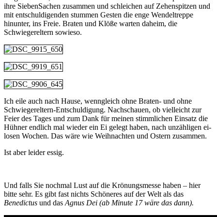
ihre SiebenSachen zusammen und schleichen auf Zehenspitzen und
mit entschuldigenden stummen Gesten die enge Wendeltreppe
hinunter, ins Freie. Braten und Klöße warten daheim, die
Schwiegereltern sowieso.
Ich eile auch nach Hause, wenngleich ohne Braten- und ohne
Schwiegereltern-Entschuldigung. Nachschauen, ob vielleicht zur
Feier des Tages und zum Dank für meinen stimmlichen Einsatz die
Hühner endlich mal wieder ein Ei gelegt haben, nach unzähligen ei-
losen Wochen. Das wäre wie Weihnachten und Ostern zusammen.
Ist aber leider essig.
Und falls Sie nochmal Lust auf die Krönungsmesse haben – hier
bitte sehr. Es gibt fast nichts Schöneres auf der Welt als das
Benedictus
und das
Agnus Dei (ab Minute 17 wäre das dann).