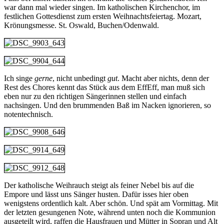
war dann mal wieder singen. Im katholischen Kirchenchor, im
festlichen Gottesdienst zum ersten Weihnachtsfeiertag. Mozart,
Krönungsmesse. St. Oswald, Buchen/Odenwald.
Ich singe
gerne
, nicht unbedingt
gut
. Macht aber nichts, denn der
Rest des Chores kennt das Stück aus dem EffEff, man muß sich
eben nur zu den richtigen Sängerinnen stellen und einfach
nachsingen. Und den brummenden Baß im Nacken ignorieren, so
notentechnisch.
Der katholische Weihrauch steigt als feiner Nebel bis auf die
Empore und lässt uns Sänger husten. Dafür isses hier oben
wenigstens ordentlich kalt. Aber schön. Und spät am Vormittag. Mit
der letzten gesungenen Note, während unten noch die Kommunion
ausgeteilt wird, raffen die Hausfrauen und Mütter in Sopran und Alt