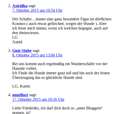
Astridka
sagt:
7. Oktober 2015 um 10:54 Uhr
Der Schäfer…immer eine ganz besondere Figur im dörflichen
Kosmos ( auch etwas gefürchtet, wegen der Hunde ). Aber
ich freue mich immer, wenn ich welchen begegne, auch auf
den rheinwiesen.
LG
Astrid
Gute Stube
sagt:
8. Oktober 2015 um 13:06 Uhr
Bei uns kommt auch regelmäßig ein Wanderschäfer vor der
Haustür vorbei.
Ich Finde die Hunde immer ganz toll und bin auch der festen
Überzeugung das es glückliche Hunde sind.
LG, Katrin
angelface
sagt:
17. Oktober 2015 um 10:16 Uhr
Liebe Friederike, ich darf dich doch so „unter Bloggern“
nennen, ja?