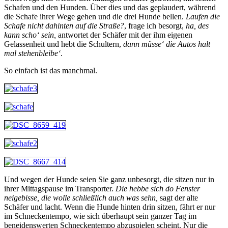
Schafen und den Hunden. Über dies und das geplaudert, während
die Schafe ihrer Wege gehen und die drei Hunde bellen.
Laufen die
Schafe nicht dahinten auf die Straße?
, frage ich besorgt,
ha, des
kann scho‘ sein,
antwortet der Schäfer mit der ihm eigenen
Gelassenheit und hebt die Schultern,
dann müsse‘ die Autos halt
mal stehenbleibe‘
.
So einfach ist das manchmal.
Und wegen der Hunde seien Sie ganz unbesorgt, die sitzen nur in
ihrer Mittagspause im Transporter.
Die hebbe sich do Fenster
neigebisse, die wolle schließlich auch was sehn,
sagt der alte
Schäfer und lacht. Wenn die Hunde hinten drin sitzen, fährt er nur
im Schneckentempo, wie sich überhaupt sein ganzer Tag im
beneidenswerten Schneckentempo abzuspielen scheint. Nur die