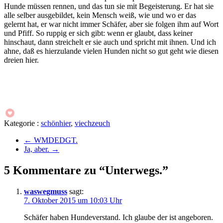
Hunde müssen rennen, und das tun sie mit Begeisterung. Er hat sie
alle selber ausgebildet, kein Mensch weiß, wie und wo er das
gelernt hat, er war nicht immer Schäfer, aber sie folgen ihm auf Wort
und Pfiff. So ruppig er sich gibt: wenn er glaubt, dass keiner
hinschaut, dann streichelt er sie auch und spricht mit ihnen. Und ich
ahne, daß es hierzulande vielen Hunden nicht so gut geht wie diesen
dreien hier.
Kategorie :
schönhier
,
viechzeuch
←
WMDEDGT.
Ja, aber.
→
5 Kommentare zu “Unterwegs.”
waswegmuss
sagt:
7. Oktober 2015 um 10:03 Uhr
Schäfer haben Hundeverstand. Ich glaube der ist angeboren.