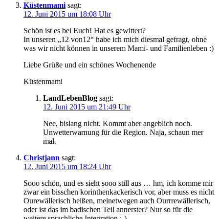
Küstenmami
sagt:
12. Juni 2015 um 18:08 Uhr
Schön ist es bei Euch! Hat es gewittert?
In unseren „12 von12“ habe ich mich diesmal gefragt, ohne
was wir nicht können in unserem Mami- und Familienleben :)
Liebe Grüße und ein schönes Wochenende
Küstenmami
LandLebenBlog
sagt:
12. Juni 2015 um 21:49 Uhr
Nee, bislang nicht. Kommt aber angeblich noch.
Unwetterwarnung für die Region. Naja, schaun mer
mal.
Christjann
sagt:
12. Juni 2015 um 18:24 Uhr
Sooo schön, und es sieht sooo still aus … hm, ich komme mir
zwar ein bisschen korinthenkackerisch vor, aber muss es nicht
Ourewällerisch heißen, meinetwegen auch Ourrrewällerisch,
oder ist das im badischen Teil annerster? Nur so für die
weitere sprachliche Integration ;-)