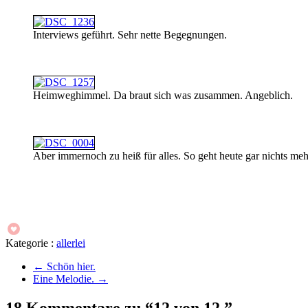
Interviews geführt. Sehr nette Begegnungen.
Heimweghimmel. Da braut sich was zusammen. Angeblich.
Aber immernoch zu heiß für alles. So geht heute gar nichts meh
Kategorie :
allerlei
←
Schön hier.
Eine Melodie.
→
18 Kommentare zu “12 von 12.”