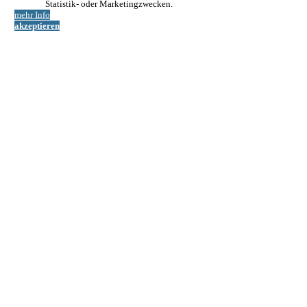
Statistik- oder Marketingzwecken.
mehr Info
akzeptieren