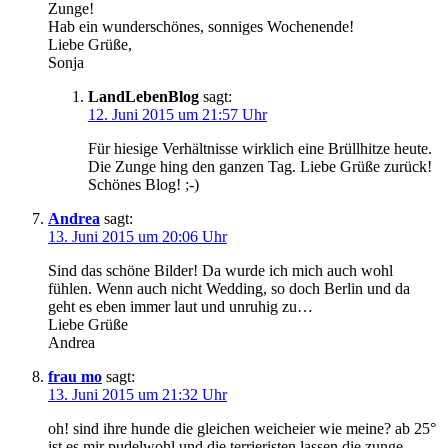
Zunge!
Hab ein wunderschönes, sonniges Wochenende!
Liebe Grüße,
Sonja
LandLebenBlog
sagt:
12. Juni 2015 um 21:57 Uhr
Für hiesige Verhältnisse wirklich eine Brüllhitze heute.
Die Zunge hing den ganzen Tag. Liebe Grüße zurück!
Schönes Blog! ;-)
Andrea
sagt:
13. Juni 2015 um 20:06 Uhr
Sind das schöne Bilder! Da wurde ich mich auch wohl
fühlen. Wenn auch nicht Wedding, so doch Berlin und da
geht es eben immer laut und unruhig zu…
Liebe Grüße
Andrea
frau mo
sagt:
13. Juni 2015 um 21:32 Uhr
oh! sind ihre hunde die gleichen weicheier wie meine? ab 25°
ist es mir pudelwohl und die terrieristen lassen die zunge