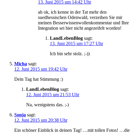
13. Juni 2015 um 14:42 Uhr
ah ok, ich kenne in der Tat mehr den
suedhessischen Odenwald, verzeihen Sie mir
meinen Besserwissenwollenkommentar und Ihre
Integration sei hier nicht angezeifelt worden!
LandLebenBlog
sagt:
13. Juni 2015 um 17:27 Uhr
Ich bin sehr stolz. ;-))
Micha
sagt:
12. Juni 2015 um 19:42 Uhr
Dein Tag hat Stimmung :)
LandLebenBlog
sagt:
12. Juni 2015 um 21:53 Uhr
Na, wenigstens das. ;-)
Sonja
sagt:
12. Juni 2015 um 20:38 Uhr
Ein schöner Einblick in deinen Tag! …mit tollen Fotos! …die