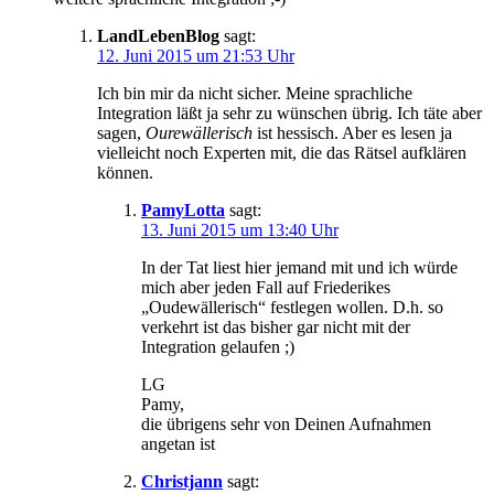
LandLebenBlog
sagt:
12. Juni 2015 um 21:53 Uhr
Ich bin mir da nicht sicher. Meine sprachliche
Integration läßt ja sehr zu wünschen übrig. Ich täte aber
sagen,
Ourewällerisch
ist hessisch. Aber es lesen ja
vielleicht noch Experten mit, die das Rätsel aufklären
können.
PamyLotta
sagt:
13. Juni 2015 um 13:40 Uhr
In der Tat liest hier jemand mit und ich würde
mich aber jeden Fall auf Friederikes
„Oudewällerisch“ festlegen wollen. D.h. so
verkehrt ist das bisher gar nicht mit der
Integration gelaufen ;)
LG
Pamy,
die übrigens sehr von Deinen Aufnahmen
angetan ist
Christjann
sagt: