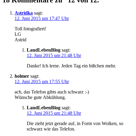
Astridka
sagt:
12. Juni 2015 um 17:47 Uhr
Toll fotografiert!
LG
Astrid
LandLebenBlog
sagt:
12. Juni 2015 um 21:48 Uhr
Danke! Ich lerne. Jeden Tag ein bißchen mehr.
holmer
sagt:
12. Juni 2015 um 17:55 Uhr
ach, das Telefon gibts auch schwarz :-)
Wünsche gute Abkühlung.
LandLebenBlog
sagt:
12. Juni 2015 um 21:48 Uhr
Die zieht jetzt gerade auf, in Form von Wolken, so
schwarz wie das Telefon.