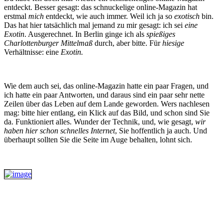
entdeckt. Besser gesagt: das schnuckelige online-Magazin hat
erstmal
mich
entdeckt, wie auch immer. Weil ich ja so
exotisch
bin.
Das hat hier tatsächlich mal jemand zu mir gesagt: ich sei
eine
Exotin
. Ausgerechnet. In Berlin ginge ich als
spießiges
Charlottenburger Mittelmaß
durch, aber bitte. Für
hiesige
Verhältnisse: eine
Exotin.
Wie dem auch sei, das online-Magazin hatte ein paar Fragen, und
ich hatte ein paar Antworten, und daraus sind ein paar sehr nette
Zeilen über das Leben auf dem Lande geworden. Wers nachlesen
mag: bitte hier entlang, ein Klick auf das Bild, und schon sind Sie
da. Funktioniert alles. Wunder der Technik, und, wie gesagt,
wir
haben hier schon schnelles Internet
, Sie hoffentlich ja auch. Und
überhaupt sollten Sie die Seite im Auge behalten, lohnt sich.