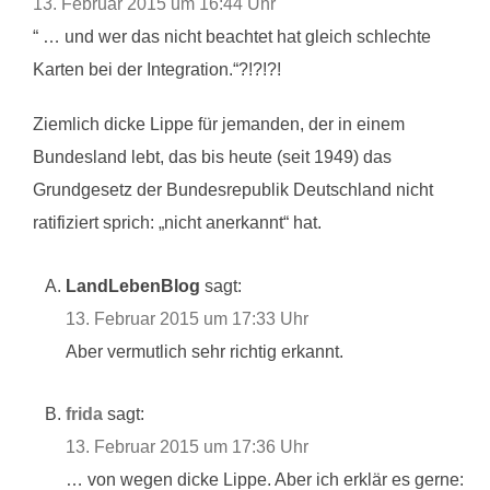
13. Februar 2015 um 16:44 Uhr
“ … und wer das nicht beachtet hat gleich schlechte
Karten bei der Integration.“?!?!?!
Ziemlich dicke Lippe für jemanden, der in einem
Bundesland lebt, das bis heute (seit 1949) das
Grundgesetz der Bundesrepublik Deutschland nicht
ratifiziert sprich: „nicht anerkannt“ hat.
LandLebenBlog
sagt:
13. Februar 2015 um 17:33 Uhr
Aber vermutlich sehr richtig erkannt.
frida
sagt:
13. Februar 2015 um 17:36 Uhr
… von wegen dicke Lippe. Aber ich erklär es gerne: