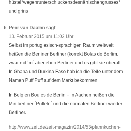
hüstel*wegenrunterschluckensdesnärrischengrusses*
und grins
Peer van Daalen
sagt:
13. Februar 2015 um 11:02 Uhr
Selbst im portugiesisch-sprachigen Raum weltweit
heißen die Berliner Berliner (korrekt Bolas de Berlim,
zwar mit ´m´ aber eben Berliner und es gibt sie überall.
In Ghana und Burkina Faso hab ich die Teile unter dem
Namen Puff Puff auf dem Markt bekommen.
In Belgien Boules de Berlin – in Aachen heißen die
Miniberliner ´Puffeln´ und die normalen Berliner wieder
Berliner.
http://www.zeit.de/zeit-magazin/2014/53/pfannkuchen-