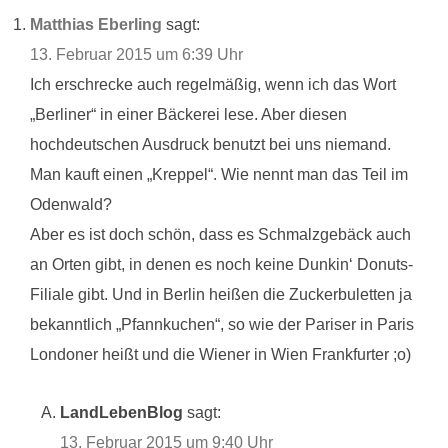
Matthias Eberling
sagt:
13. Februar 2015 um 6:39 Uhr
Ich erschrecke auch regelmäßig, wenn ich das Wort
„Berliner“ in einer Bäckerei lese. Aber diesen
hochdeutschen Ausdruck benutzt bei uns niemand.
Man kauft einen „Kreppel“. Wie nennt man das Teil im
Odenwald?
Aber es ist doch schön, dass es Schmalzgebäck auch
an Orten gibt, in denen es noch keine Dunkin‘ Donuts-
Filiale gibt. Und in Berlin heißen die Zuckerbuletten ja
bekanntlich „Pfannkuchen“, so wie der Pariser in Paris
Londoner heißt und die Wiener in Wien Frankfurter ;o)
LandLebenBlog
sagt:
13. Februar 2015 um 9:40 Uhr