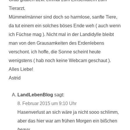
Tierarzt.
Mümmelmänner sind doch so harmlose, sanfte Tiere,
da tut einem ein solches böses Ende weh ( auch wenn
ich Füchse mag ). Nicht mal in der Landidylle bleibt
man von den Grausamkeiten des Erdenlebens
verschont. ich hoffe, die Sonne scheint heute
wenigstens ( hab noch keine Webcam geschaut ).
Alles Liebe!
Astrid
LandLebenBlog
sagt:
8. Februar 2015 um 9:10 Uhr
Hasenverlust an sich wäre ja nicht sooo schlimm,
aber das hier war am frühen Morgen ein bißchen
heavy.