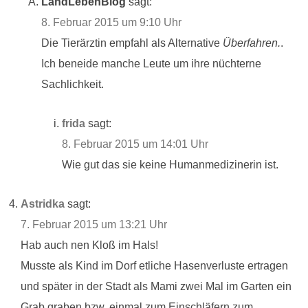
LandLebenBlog
sagt:
8. Februar 2015 um 9:10 Uhr
Die Tierärztin empfahl als Alternative
Überfahren.
.
Ich beneide manche Leute um ihre nüchterne
Sachlichkeit.
frida
sagt:
8. Februar 2015 um 14:01 Uhr
Wie gut das sie keine Humanmedizinerin ist.
Astridka
sagt:
7. Februar 2015 um 13:21 Uhr
Hab auch nen Kloß im Hals!
Musste als Kind im Dorf etliche Hasenverluste ertragen
und später in der Stadt als Mami zwei Mal im Garten ein
Grab graben bzw. einmal zum Einschläfern zum