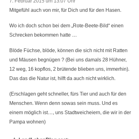
7. Februar 2015 um 13:07 Uhr
Mitgefühl auch von mir, für Dich und für den Hasen.
Wo ich doch schon bei dem „Rote-Beete-Bild“ einen
Schrecken bekommen hatte …
Blöde Füchse, blöde, können die sich nicht mit Ratten
und Mäusen begnügen ? (Bei uns damals 28 Hühner,
12 weg, 16 kopflos, 2 brütende blieben uns, immerhin).
Das das die Natur ist, hilft da auch nicht wirklich.
(Erschlagen geht schneller, fürs Tier und auch für den
Menschen. Wenn denn sowas sein muss. Und es
einem möglich ist…, uns Stadtweicheiern, die wir in der
Pampa wohnen)