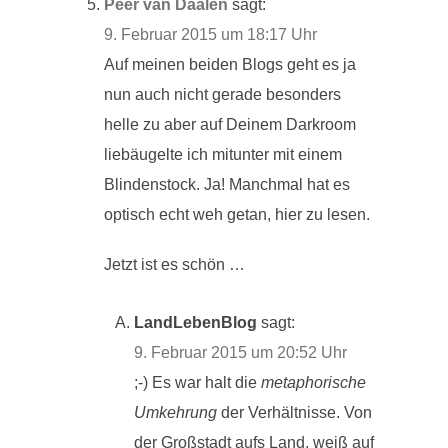
Peer van Daalen
sagt:
9. Februar 2015 um 18:17 Uhr
Auf meinen beiden Blogs geht es ja
nun auch nicht gerade besonders
helle zu aber auf Deinem Darkroom
liebäugelte ich mitunter mit einem
Blindenstock. Ja! Manchmal hat es
optisch echt weh getan, hier zu lesen.
Jetzt ist es schön …
LandLebenBlog
sagt:
9. Februar 2015 um 20:52 Uhr
;-) Es war halt die
metaphorische
Umkehrung
der Verhältnisse. Von
der Großstadt aufs Land, weiß auf