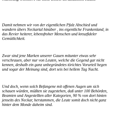
Damit nehmen wir von der eigentlichen Pfalz Abschied und
wandern übers Neckartal hinüber , ins eigentliche Frankenland, in
das Revier heiterer, lebensfroher Menschen und kreuzfideler
Gemütlichkeit.
Zwar sind jene Marken unserer Gauen mitunter etwas sehr
verschrauen, aber nur von Leuten, welche die Gegend gar nicht
kennen, deshalb ein ganz unbegründetes törichtes Vorurteil hegen
und sogar der Meinung sind, dort seis bei hellem Tag Nacht.
Und doch, wenn solch Befangene mit offenen Augen um sich
schauen würden, müßten sie zugestehen, daß unter 100 Behörden,
Beamten und Angestellten aller Kategorien, 90 % von dort hinten
jenseits des Neckar, herstammen, die Leute somit doch nicht ganz
hinter dem Monde daheim sind.