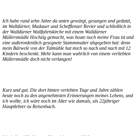
Ich habe rund zehn Jahre da unten gewürgt, gesungen und gedatzt,
im Walldürner, Mudauer und Schefflenzer Revier und schließlich in
der Walldürner Wallfahrtskirche mit einem Walldürner
Müllersmädle Hochzig gemacht, was heute noch meine Frau ist und
eine außerordentlich gesegnete Stammmutter abgegeben hat: denn
mein Bärwele von der Talmühle hat mich so nach und nach mit 12
Kindern beschenkt. Mehr kann man wahrlich von einem verliebten
Müllersmädle doch nicht verlangen!
Kurz und gut. Die dort hinten verlebten Tage und Jahre zählen
heute noch zu den angenehmsten Erinnerungen meines Lebens, und
ich wollte, ich wäre noch im Alter wie damals, als 22jähriger
Hauptlehrer zu Reisenbach.