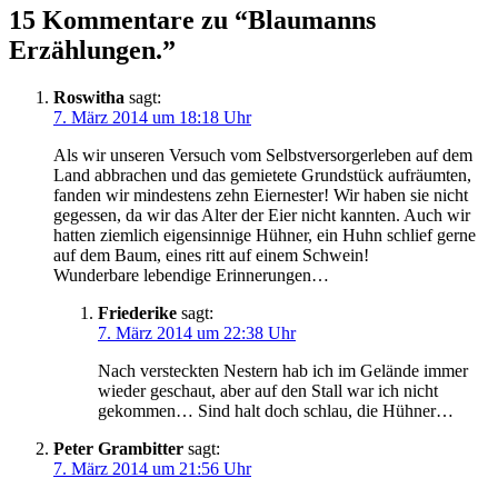
15 Kommentare zu “Blaumanns
Erzählungen.”
Roswitha
sagt:
7. März 2014 um 18:18 Uhr
Als wir unseren Versuch vom Selbstversorgerleben auf dem
Land abbrachen und das gemietete Grundstück aufräumten,
fanden wir mindestens zehn Eiernester! Wir haben sie nicht
gegessen, da wir das Alter der Eier nicht kannten. Auch wir
hatten ziemlich eigensinnige Hühner, ein Huhn schlief gerne
auf dem Baum, eines ritt auf einem Schwein!
Wunderbare lebendige Erinnerungen…
Friederike
sagt:
7. März 2014 um 22:38 Uhr
Nach versteckten Nestern hab ich im Gelände immer
wieder geschaut, aber auf den Stall war ich nicht
gekommen… Sind halt doch schlau, die Hühner…
Peter Grambitter
sagt:
7. März 2014 um 21:56 Uhr