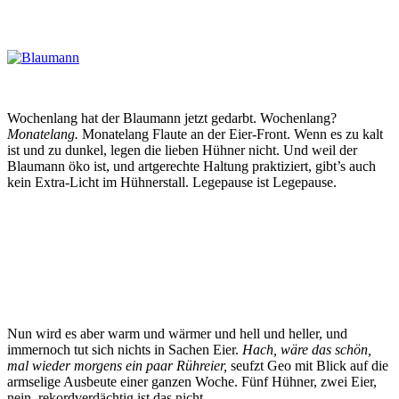
Wochenlang hat der Blaumann jetzt gedarbt. Wochenlang?
Monatelang.
Monatelang Flaute an der Eier-Front. Wenn es zu kalt
ist und zu dunkel, legen die lieben Hühner nicht. Und weil der
Blaumann öko ist, und artgerechte Haltung praktiziert, gibt’s auch
kein Extra-Licht im Hühnerstall. Legepause ist Legepause.
Nun wird es aber warm und wärmer und hell und heller, und
immernoch tut sich nichts in Sachen Eier.
Hach, wäre das schön,
mal wieder morgens ein paar Rühreier,
seufzt Geo mit Blick auf die
armselige Ausbeute einer ganzen Woche. Fünf Hühner, zwei Eier,
nein, rekordverdächtig ist das nicht.