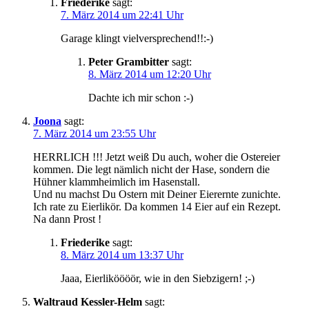
Friederike
sagt:
7. März 2014 um 22:41 Uhr
Garage klingt vielversprechend!!:-)
Peter Grambitter
sagt:
8. März 2014 um 12:20 Uhr
Dachte ich mir schon :-)
Joona
sagt:
7. März 2014 um 23:55 Uhr
HERRLICH !!! Jetzt weiß Du auch, woher die Ostereier
kommen. Die legt nämlich nicht der Hase, sondern die
Hühner klammheimlich im Hasenstall.
Und nu machst Du Ostern mit Deiner Eierernte zunichte.
Ich rate zu Eierlikör. Da kommen 14 Eier auf ein Rezept.
Na dann Prost !
Friederike
sagt:
8. März 2014 um 13:37 Uhr
Jaaa, Eierliköööör, wie in den Siebzigern! ;-)
Waltraud Kessler-Helm
sagt: