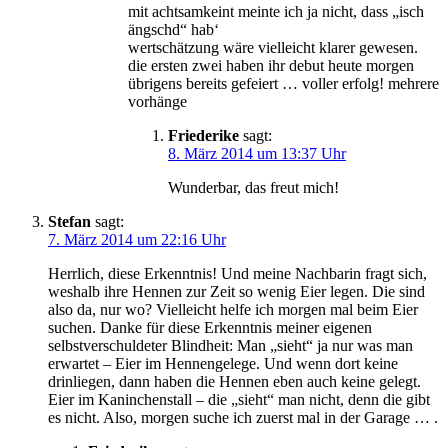
mit achtsamkeint meinte ich ja nicht, dass „isch
ängschd“ hab‘
wertschätzung wäre vielleicht klarer gewesen.
die ersten zwei haben ihr debut heute morgen
übrigens bereits gefeiert … voller erfolg! mehrere
vorhänge
Friederike
sagt:
8. März 2014 um 13:37 Uhr
Wunderbar, das freut mich!
Stefan
sagt:
7. März 2014 um 22:16 Uhr
Herrlich, diese Erkenntnis! Und meine Nachbarin fragt sich,
weshalb ihre Hennen zur Zeit so wenig Eier legen. Die sind
also da, nur wo? Vielleicht helfe ich morgen mal beim Eier
suchen. Danke für diese Erkenntnis meiner eigenen
selbstverschuldeter Blindheit: Man „sieht“ ja nur was man
erwartet – Eier im Hennengelege. Und wenn dort keine
drinliegen, dann haben die Hennen eben auch keine gelegt.
Eier im Kaninchenstall – die „sieht“ man nicht, denn die gibt
es nicht. Also, morgen suche ich zuerst mal in der Garage … .