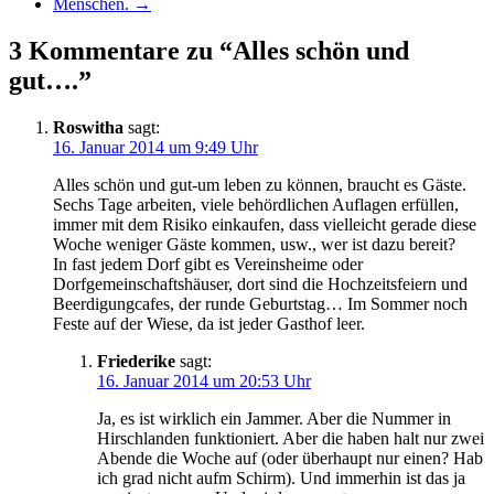
Menschen.
→
3 Kommentare zu “Alles schön und
gut….”
Roswitha
sagt:
16. Januar 2014 um 9:49 Uhr
Alles schön und gut-um leben zu können, braucht es Gäste.
Sechs Tage arbeiten, viele behördlichen Auflagen erfüllen,
immer mit dem Risiko einkaufen, dass vielleicht gerade diese
Woche weniger Gäste kommen, usw., wer ist dazu bereit?
In fast jedem Dorf gibt es Vereinsheime oder
Dorfgemeinschaftshäuser, dort sind die Hochzeitsfeiern und
Beerdigungcafes, der runde Geburtstag… Im Sommer noch
Feste auf der Wiese, da ist jeder Gasthof leer.
Friederike
sagt:
16. Januar 2014 um 20:53 Uhr
Ja, es ist wirklich ein Jammer. Aber die Nummer in
Hirschlanden funktioniert. Aber die haben halt nur zwei
Abende die Woche auf (oder überhaupt nur einen? Hab
ich grad nicht aufm Schirm). Und immerhin ist das ja