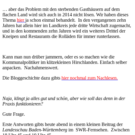
… aber das Problem mit den sterbenden Gasthäusern auf dem
flachen Land wird sich auch in 2014 nicht lösen. Wir haben dieses
Thema
hier
ja schon einmal behandelt. In den vergangenen zehn
Jahren hat allein hier im Landkreis jede dritte Wirtschaft zugemacht,
und in den kommenden zehn Jahren wird ein weiteres Drittel der
Kneipen und Restaurants die Rolläden für immer runterlassen.
Kann man nun drüber jammern, oder es so machen wie die
Kommunalpolitiker im klitzekleinen Hirschlanden. Einfach selber
anpacken. Nachahmenswert.
Die Bloggeschichte dazu gibts
hier nochmal zum Nachlesen.
Naja, klingt ja alles gut und schön, aber wie soll das denn in der
Praxis funktionieren?
Gute Frage.
Erste Antworten gibts heute abend in einem kleinen Beitrag der
Landesschau Baden-Württemberg
im SWR-Fernsehen. Zwischen