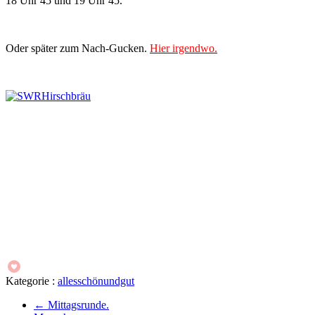
18 Uhr 45 und 19 Uhr 45.
Oder später zum Nach-Gucken.
Hier irgendwo.
Kategorie :
allesschönundgut
←
Mittagsrunde.