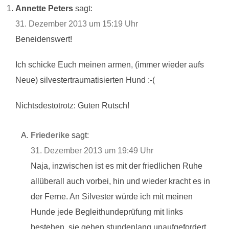
Annette Peters
sagt:
31. Dezember 2013 um 15:19 Uhr
Beneidenswert!
Ich schicke Euch meinen armen, (immer wieder aufs
Neue) silvestertraumatisierten Hund :-(
Nichtsdestotrotz: Guten Rutsch!
Friederike
sagt:
31. Dezember 2013 um 19:49 Uhr
Naja, inzwischen ist es mit der friedlichen Ruhe
allüberall auch vorbei, hin und wieder kracht es in
der Ferne. An Silvester würde ich mit meinen
Hunde jede Begleithundeprüfung mit links
bestehen, sie gehen stundenlang unaufgefordert