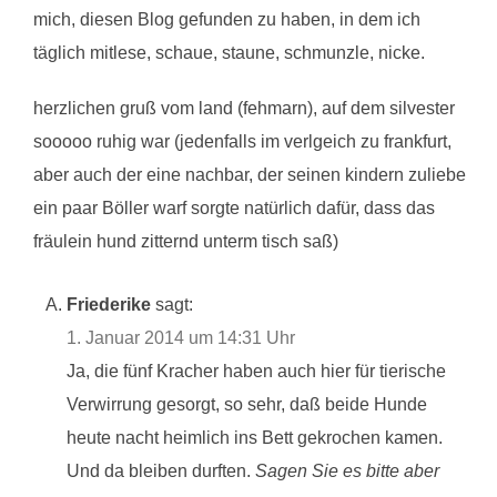
mich, diesen Blog gefunden zu haben, in dem ich
täglich mitlese, schaue, staune, schmunzle, nicke.
herzlichen gruß vom land (fehmarn), auf dem silvester
sooooo ruhig war (jedenfalls im verlgeich zu frankfurt,
aber auch der eine nachbar, der seinen kindern zuliebe
ein paar Böller warf sorgte natürlich dafür, dass das
fräulein hund zitternd unterm tisch saß)
Friederike
sagt:
1. Januar 2014 um 14:31 Uhr
Ja, die fünf Kracher haben auch hier für tierische
Verwirrung gesorgt, so sehr, daß beide Hunde
heute nacht heimlich ins Bett gekrochen kamen.
Und da bleiben durften.
Sagen Sie es bitte aber