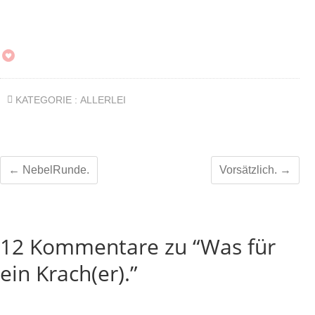
KATEGORIE :
ALLERLEI
←
NebelRunde.
Vorsätzlich.
→
12 Kommentare zu “Was für
ein Krach(er).”