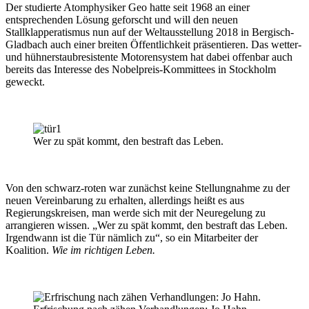
Der studierte Atomphysiker Geo hatte seit 1968 an einer
entsprechenden Lösung geforscht und will den neuen
Stallklapperatismus nun auf der Weltausstellung 2018 in Bergisch-
Gladbach auch einer breiten Öffentlichkeit präsentieren. Das wetter-
und hühnerstaubresistente Motorensystem hat dabei offenbar auch
bereits das Interesse des Nobelpreis-Kommittees in Stockholm
geweckt.
Wer zu spät kommt, den bestraft das Leben.
Von den schwarz-roten war zunächst keine Stellungnahme zu der
neuen Vereinbarung zu erhalten, allerdings heißt es aus
Regierungskreisen, man werde sich mit der Neuregelung zu
arrangieren wissen. „Wer zu spät kommt, den bestraft das Leben.
Irgendwann ist die Tür nämlich zu“, so ein Mitarbeiter der
Koalition.
Wie im richtigen Leben.