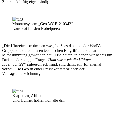
Zentrale künftig eigenständig.
Motorensystem „Geo WGB 210342“.
Kandidat für den Nobelpreis?
„Die Uhrzeiten bestimmen
wir
„, heißt es dazu bei der WsdV-
Gruppe, die durch diesen technischen Eingriff erheblich an
Mitbestimmung gewonnen hat. „Die Zeiten, in denen wir nachts um
Drei mit der bangen Frage
„Ham wir auch die Hühner
zugemacht??“
aufgeschreckt sind, sind damit ein- für allemal
vorbei!“, so Geo in einer Pressekonferenz nach der
Vertragsunterzeichnung.
Klappe zu, Affe tot.
Und Hühner hoffentlich alle drin.