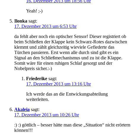
16. Dezember 2013 um 18:56 Uhr
Yeah! ;-)
Ilonka
sagt:
17. Dezember 2013 um 6:53 Uhr
da fehlt aber noch ein optischer Sensor! Dieser registriert ob
beim Schließen der Klappe kein Schwarz-Rotes dazwischen
klemmt und zählt gleichzeitig wieviele Gefiederte das
Türchen passieren. Erst wenn alle durch sind gibt es ein
Signal an den Schließmechanismus und zu ist die Klappe.
Somit wäre für einen ruhigen Schlaf gesorgt und der
Nobelpreis sicher.:-)
Friederike
sagt:
17. Dezember 2013 um 13:16 Uhr
Ich werde das an die Entwickungsabteilung
weiterleiten.
Akaleia
sagt:
17. Dezember 2013 um 10:26 Uhr
:) :) göttlich – besser hätte man diese „Situation“ nicht erörtern
können!!!