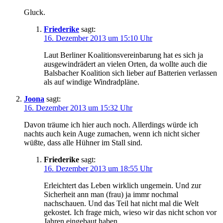
Gluck.
Friederike
sagt:
16. Dezember 2013 um 15:10 Uhr
Laut Berliner Koalitionsvereinbarung hat es sich ja
ausgewindrädert an vielen Orten, da wollte auch die
Balsbacher Koalition sich lieber auf Batterien verlassen
als auf windige Windradpläne.
Joona
sagt:
16. Dezember 2013 um 15:32 Uhr
Davon träume ich hier auch noch. Allerdings würde ich
nachts auch kein Auge zumachen, wenn ich nicht sicher
wüßte, dass alle Hühner im Stall sind.
Friederike
sagt:
16. Dezember 2013 um 18:55 Uhr
Erleichtert das Leben wirklich ungemein. Und zur
Sicherheit ann man (frau) ja immr nochmal
nachschauen. Und das Teil hat nicht mal die Welt
gekostet. Ich frage mich, wieso wir das nicht schon vor
Jahren eingebaut haben.