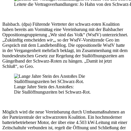
Leitete die Vertragsverhandlungen: Jo Hahn von den Schwarz-
Balsbach. (dpa) Führende Vertreter der schwarz-roten Koalition
haben bereits am Vormittag eine Vereinbarung mit der Balsbacher
Oppositionsgruppierung „Wir sind das Volk“ (WsdV) unterzeichnet.
„Zukünftig entscheiden
wir
„, so der WsdV-Vorsitzende Geo im
Gespräch mit dem LandlebenBlog. Die oppositionelle WsdV hatte
in der Vergangenheit mehrfach beklagt, im Zusammenhang mit dem
bundesdeutschen Gesetz zur Regelung der Stallöffnungszeiten am
Gängelband der Schwarz-Roten zu hängen. „Damit ist jetzt
Schluß“, so Geo.
Lange Jahre Stein des Anstoßes:
Die Stallöffnungszeiten bei Schwarz-Rot.
Möglich wird die neue Vereinbarung durch Umbaumaßnahmen an
der Parteizentrale der schwarzroten Koalition. Ein hochmoderner
batteriebetriebener Motor, der über eine 4.503 kW-Leitung mit einer
Zeitschaltuhr verbunden ist, regelt die Öffnung und Schließung der