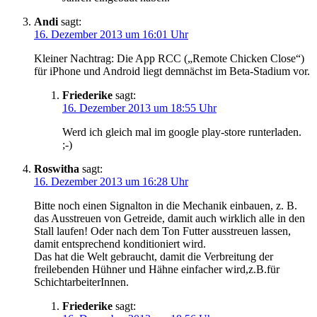
Andi
sagt:
16. Dezember 2013 um 16:01 Uhr
Kleiner Nachtrag: Die App RCC („Remote Chicken Close“)
für iPhone und Android liegt demnächst im Beta-Stadium vor.
Friederike
sagt:
16. Dezember 2013 um 18:55 Uhr
Werd ich gleich mal im google play-store runterladen.
;-)
Roswitha
sagt:
16. Dezember 2013 um 16:28 Uhr
Bitte noch einen Signalton in die Mechanik einbauen, z. B.
das Ausstreuen von Getreide, damit auch wirklich alle in den
Stall laufen! Oder nach dem Ton Futter ausstreuen lassen,
damit entsprechend konditioniert wird.
Das hat die Welt gebraucht, damit die Verbreitung der
freilebenden Hühner und Hähne einfacher wird,z.B.für
SchichtarbeiterInnen.
Friederike
sagt: