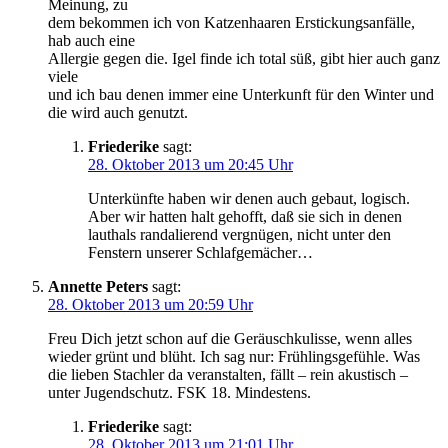
Meinung, zu
dem bekommen ich von Katzenhaaren Erstickungsanfälle,
hab auch eine
Allergie gegen die. Igel finde ich total süß, gibt hier auch ganz
viele
und ich bau denen immer eine Unterkunft für den Winter und
die wird auch genutzt.
Friederike
sagt:
28. Oktober 2013 um 20:45 Uhr
Unterkünfte haben wir denen auch gebaut, logisch.
Aber wir hatten halt gehofft, daß sie sich in denen
lauthals randalierend vergnügen, nicht unter den
Fenstern unserer Schlafgemächer…
Annette Peters
sagt:
28. Oktober 2013 um 20:59 Uhr
Freu Dich jetzt schon auf die Geräuschkulisse, wenn alles
wieder grünt und blüht. Ich sag nur: Frühlingsgefühle. Was
die lieben Stachler da veranstalten, fällt – rein akustisch –
unter Jugendschutz. FSK 18. Mindestens.
Friederike
sagt:
28. Oktober 2013 um 21:01 Uhr