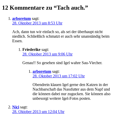
12 Kommentare zu “Tach auch.”
arboretum
sagt:
28. Oktober 2013 um 8:53 Uhr
Ach, dann tun wir einfach so, als sei der überhaupt nicht
niedlich. Schließlich schmatzt er auch sehr unanständig beim
Essen.
Friederike
sagt:
28. Oktober 2013 um 9:06 Uhr
Genau!! So gesehen sind Igel wahre Sau-Viecher.
arboretum
sagt:
28. Oktober 2013 um 17:02 Uhr
Obendrein klauen Igel gerne den Katzen in der
Nachbarschaft das Nassfutter aus dem Napf und
die können dabei nur zugucken. Sie können also
unbesorgt weitere Igel-Fotos posten.
Nici
sagt:
28. Oktober 2013 um 12:04 Uhr