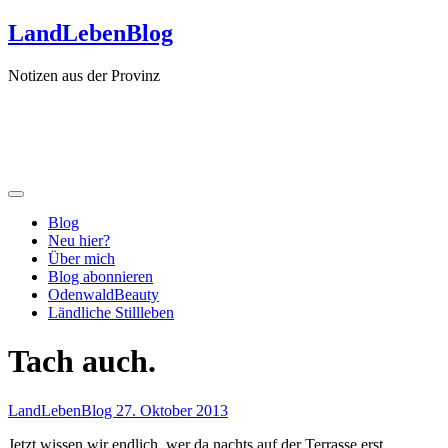
Zum
LandLebenBlog
Inhalt
springen
Notizen aus der Provinz
Blog
Neu hier?
Über mich
Blog abonnieren
OdenwaldBeauty
Ländliche Stillleben
Tach auch.
LandLebenBlog
27. Oktober 2013
Jetzt wissen wir endlich, wer da nachts auf der Terrasse erst