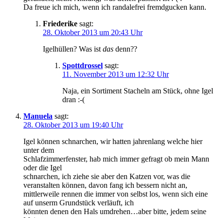
Da freue ich mich, wenn ich randalefrei fremdgucken kann.
Friederike
sagt:
28. Oktober 2013 um 20:43 Uhr
Igelhüllen? Was ist
das
denn??
Spottdrossel
sagt:
11. November 2013 um 12:32 Uhr
Naja, ein Sortiment Stacheln am Stück, ohne Igel
dran :-(
Manuela
sagt:
28. Oktober 2013 um 19:40 Uhr
Igel können schnarchen, wir hatten jahrenlang welche hier
unter dem
Schlafzimmerfenster, hab mich immer gefragt ob mein Mann
oder die Igel
schnarchen, ich ziehe sie aber den Katzen vor, was die
veranstalten können, davon fang ich bessern nicht an,
mittlerweile rennen die immer von selbst los, wenn sich eine
auf unserm Grundstück verläuft, ich
könnten denen den Hals umdrehen…aber bitte, jedem seine