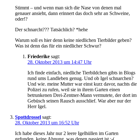
Stimmt – und wenn man sich die Nase von denen mal
genauer ansieht, dann erinnert das doch sehr an Schweine,
oder!?
Der schnarcht??? Tatsächlich? *hehe
Warum soll es hier denn keine niedlichen Tierbilder geben?
Was ist denn das für ein niedlicher Schwur?
Friederike
sagt:
28. Oktober 2013 um 14:47 Uhr
Ich finde einfach, niedliche Tierbildchen gibts in Blogs
rund ums Landleben genug. Und ob Igel schnarchen?
Und wie. meine Mutter war einst kurz davor, nachts die
Polizei zu rufen, weil sie in ihrem Garten einen
betrunkenen Drei-Zentner-Mann vermutete, der dort im
Gebüsch seinen Rausch ausschlief. War aber nur der
Herr Igel.
Spottdrossel
sagt:
28. Oktober 2013 um 16:52 Uhr
Ich habe dieses Jahr nur 2 leere Igelhüllen im Garten
gefunden, keine Ahnung, was denen passiert ist :-( .