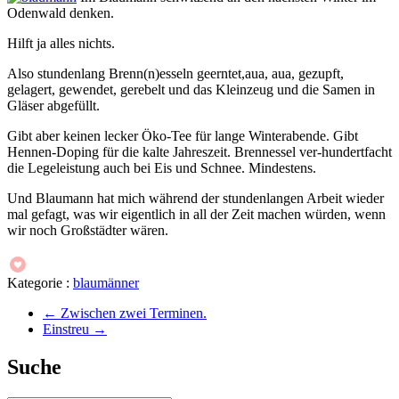
Odenwald denken.
Hilft ja alles nichts.
Also stundenlang Brenn(n)esseln geerntet,aua, aua, gezupft,
gelagert, gewendet, gerebelt und das Kleinzeug und die Samen in
Gläser abgefüllt.
Gibt aber keinen lecker Öko-Tee für lange Winterabende. Gibt
Hennen-Doping für die kalte Jahreszeit. Brennessel ver-hundertfacht
die Legeleistung auch bei Eis und Schnee. Mindestens.
Und Blaumann hat mich während der stundenlangen Arbeit wieder
mal gefagt, was wir eigentlich in all der Zeit machen würden, wenn
wir noch Großstädter wären.
Kategorie :
blaumänner
←
Zwischen zwei Terminen.
Einstreu
→
Suche