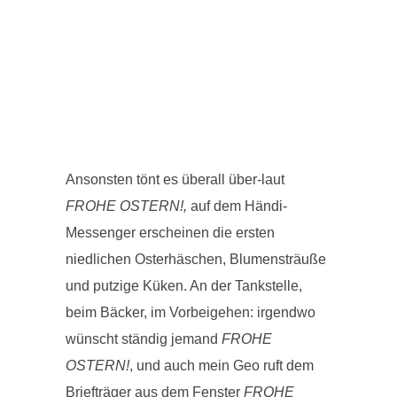
Ansonsten tönt es überall über-laut
FROHE OSTERN!,
auf dem Händi-
Messenger erscheinen die ersten
niedlichen Osterhäschen, Blumensträuße
und putzige Küken. An der Tankstelle,
beim Bäcker, im Vorbeigehen: irgendwo
wünscht ständig jemand
FROHE
OSTERN!
, und auch mein Geo ruft dem
Briefträger aus dem Fenster
FROHE