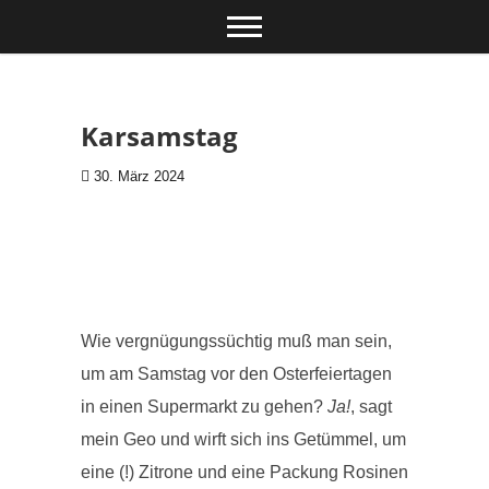
Zum Inhalt springen
Karsamstag
30. März 2024
Wie vergnügungssüchtig muß man sein,
um am Samstag vor den Osterfeiertagen
in einen Supermarkt zu gehen?
Ja!
, sagt
mein Geo und wirft sich ins Getümmel, um
eine (!) Zitrone und eine Packung Rosinen