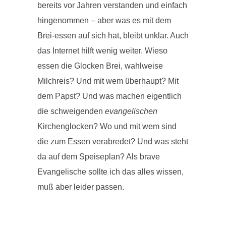
bereits vor Jahren verstanden und einfach
hingenommen – aber was es mit dem
Brei-essen auf sich hat, bleibt unklar. Auch
das Internet hilft wenig weiter. Wieso
essen die Glocken Brei, wahlweise
Milchreis? Und mit wem überhaupt? Mit
dem Papst? Und was machen eigentlich
die schweigenden
evangelischen
Kirchenglocken? Wo und mit wem sind
die zum Essen verabredet? Und was steht
da auf dem Speiseplan? Als brave
Evangelische sollte ich das alles wissen,
muß aber leider passen.