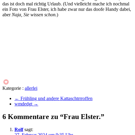
das ist doch mal richtig Urlaub. (Und vielleicht mache ich nochmal
ein Foto von Frau Elster, ich habe zwar nur das doofe Handy dabei,
aber
Naja, Sie wissen schon.
)
Kategorie :
allerlei
←
Frühling und andere Kattaschtrrroffen
wmdedgt
→
6 Kommentare zu “Frau Elster.”
Rolf
sagt:
27. Februar 2024 um 9:35 Uhr