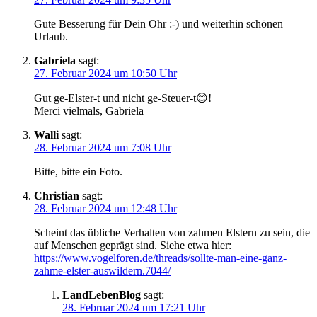
Gute Besserung für Dein Ohr :-) und weiterhin schönen
Urlaub.
Gabriela
sagt:
27. Februar 2024 um 10:50 Uhr
Gut ge-Elster-t und nicht ge-Steuer-t😊!
Merci vielmals, Gabriela
Walli
sagt:
28. Februar 2024 um 7:08 Uhr
Bitte, bitte ein Foto.
Christian
sagt:
28. Februar 2024 um 12:48 Uhr
Scheint das übliche Verhalten von zahmen Elstern zu sein, die
auf Menschen geprägt sind. Siehe etwa hier:
https://www.vogelforen.de/threads/sollte-man-eine-ganz-
zahme-elster-auswildern.7044/
LandLebenBlog
sagt:
28. Februar 2024 um 17:21 Uhr