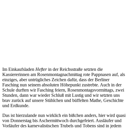
Im Einkaufsladen
Hefter
in der Reichsstraße setzten die
Kassiererinnen am Rosenmontagnachmittag rote Pappnasen auf, als
einziges, aber untrügliches Zeichen dafür, dass der Berliner
Fasching nun seinem absoluten Höhepunkt zustrebte. Auch in der
Schule durften wir Fasching feiern, Rosenmontagsvormittags, zwei
Stunden, dann war wieder Schluß mit Lustig und wir setzten uns
brav zurück auf unsere Stühlchen und büffelten Mathe, Geschichte
und Erdkunde.
Das ist hierzulande nun wirklich ein bißchen anders, hier wird quasi
von Donnerstag bis Aschermittwoch durchgefeiert. Ausläufer und
Vorläufer des karnevalistischen Trubels und Tobens sind in jedem