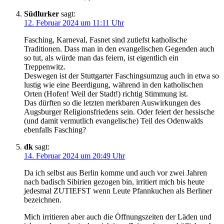
Südlurker
sagt:
12. Februar 2024 um 11:11 Uhr
Fasching, Karneval, Fasnet sind zutiefst katholische
Traditionen. Dass man in den evangelischen Gegenden auch
so tut, als würde man das feiern, ist eigentlich ein
Treppenwitz.
Deswegen ist der Stuttgarter Faschingsumzug auch in etwa so
lustig wie eine Beerdigung, während in den katholischen
Orten (Hofen! Weil der Stadt!) richtig Stimmung ist.
Das dürften so die letzten merkbaren Auswirkungen des
Augsburger Religionsfriedens sein. Oder feiert der hessische
(und damit vermutlich evangelische) Teil des Odenwalds
ebenfalls Fasching?
dk
sagt:
14. Februar 2024 um 20:49 Uhr
Da ich selbst aus Berlin komme und auch vor zwei Jahren
nach badisch Sibirien gezogen bin, irritiert mich bis heute
jedesmal ZUTIEFST wenn Leute Pfannkuchen als Berliner
bezeichnen.
Mich irritieren aber auch die Öffnungszeiten der Läden und