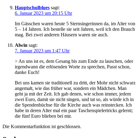
Hauptschulblues
sagt:
6. Januar 2023 um 20:15 Uhr
Im Gässchen waren heute 5 Sternsingerinnen da, im Alter von
5 – 14 Jahren. Ich bestelle sie seit Jahren, weil ich den Brauch
mag. Bei zwei anderen Häusern waren sie auch.
Alwin
sagt:
7. Januar 2023 um 1:47 Uhr
> An uns ist es, dem Gesang bis zum Ende zu lauschen, oder
irgendwann die erlösenden Worte zu sprechen, Passt schon,
danke Euch!
Bei uns kamen sie traditionell zu dritt, der Mohr nicht schwarz
angemalt, wie das früher war, sondern ein Mädchen. Man
geht ja mit der Zeit. Ich gab denen, wie schon immer, jedem
zwei Euro, damit sie nicht singen, und tat so, als würde ich in
die Spendenbüchse für die Kirche auch was reinstecken. Ich
habe in deren Alter mal ein paar Taschenspielertricks gelernt;
die fünf Euro blieben bei mir.
Die Kommentarfunktion ist geschlossen.