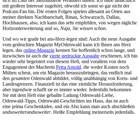
sich im Lauf der Jahrhunderte verändert haben. Ich habe tatsächlich
mit großem Interesse zugehört, obwohl ich sonst so gar nicht der
Podcast-Fan bin. Die ersten Folgen spielen allesamt an Orten aus
meiner direkten Nachbarschaft, Binau, Schwarzach, Dallau,
Hochhausen, also, ich kann das sehr empfehlen, von wegen tägliche
Horizonterweiterung und so,
Naja, Sie wissen schon.
Und wo wir grade bei ans-Herz-legen sind: Auch die neue Ausgabe
vom gedruckten Magazin MyOdenwald kann ich Ihnen ans Herz
legen, das
online-Magazin
kennen Sie hoffentlich schon lange, und
inzwischen ist auch die
vierte gedruckte Ausgabe
erschienen, ich bin
wieder sehr begeistert von diesem Heft, und vorallem von dem
Engagement der Macherin
Petra Arnold,
die weder Kosten noch
Mühen scheut, um ein Magazin herauszubringen, das endlich mal
den
gesamten
Odenwald abbildet, völlig unabhängig von Kreis- und
Landesgrenzen. Finanziell ist das eine ziemliche Herausforderung,
aber irgendwie schafft sie es immer wieder. Jedenfalls bekommen
Sie mit dem Heft eine geballte Ladung Odenwald-Liebe,
Odenwald-Tipps, Odenwald-Geschichten ins Haus, das ist auch
eine prima Geschenkidee, und ein Abo kann man auch abschließen
undsoweiterundsoweiter
. Heiße Empfehlung meinerseits jedenfalls.