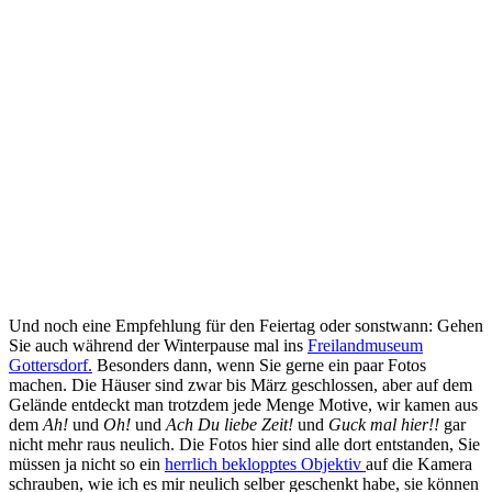
Und noch eine Empfehlung für den Feiertag oder sonstwann: Gehen
Sie auch während der Winterpause mal ins
Freilandmuseum
Gottersdorf.
Besonders dann, wenn Sie gerne ein paar Fotos
machen. Die Häuser sind zwar bis März geschlossen, aber auf dem
Gelände entdeckt man trotzdem jede Menge Motive, wir kamen aus
dem
Ah!
und
Oh!
und
Ach Du liebe Zeit!
und
Guck mal hier!!
gar
nicht mehr raus neulich. Die Fotos hier sind alle dort entstanden, Sie
müssen ja nicht so ein
herrlich beklopptes Objektiv
auf die Kamera
schrauben, wie ich es mir neulich selber geschenkt habe, sie können