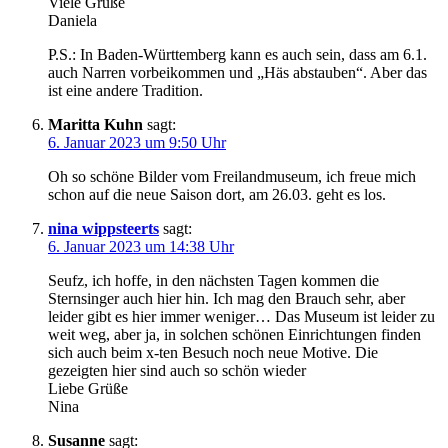
Viele Grüße
Daniela
P.S.: In Baden-Württemberg kann es auch sein, dass am 6.1.
auch Narren vorbeikommen und „Häs abstauben“. Aber das
ist eine andere Tradition.
Maritta Kuhn
sagt:
6. Januar 2023 um 9:50 Uhr
Oh so schöne Bilder vom Freilandmuseum, ich freue mich
schon auf die neue Saison dort, am 26.03. geht es los.
nina wippsteerts
sagt:
6. Januar 2023 um 14:38 Uhr
Seufz, ich hoffe, in den nächsten Tagen kommen die
Sternsinger auch hier hin. Ich mag den Brauch sehr, aber
leider gibt es hier immer weniger… Das Museum ist leider zu
weit weg, aber ja, in solchen schönen Einrichtungen finden
sich auch beim x-ten Besuch noch neue Motive. Die
gezeigten hier sind auch so schön wieder
Liebe Grüße
Nina
Susanne
sagt: