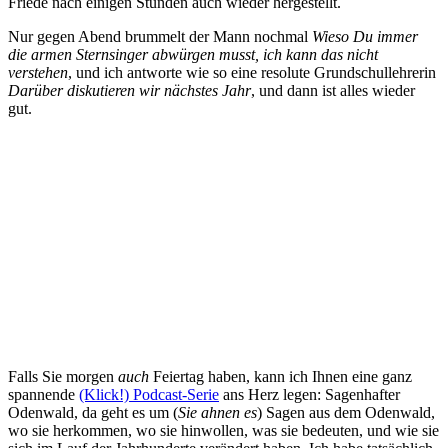
Friede nach einigen Stunden auch wieder hergestellt.
Nur gegen Abend brummelt der Mann nochmal
Wieso Du immer
die armen Sternsinger abwürgen musst, ich kann das nicht
verstehen
, und ich antworte wie so eine resolute Grundschullehrerin
Darüber diskutieren wir nächstes Jahr
, und dann ist alles wieder
gut.
Falls Sie morgen
auch
Feiertag haben, kann ich Ihnen eine ganz
spannende
(Klick!) Podcast-Serie
ans Herz legen: Sagenhafter
Odenwald, da geht es um (
Sie ahnen es
) Sagen aus dem Odenwald,
wo sie herkommen, wo sie hinwollen, was sie bedeuten, und wie sie