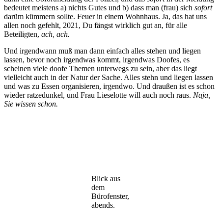
bedeutet meistens a) nichts Gutes und b) dass man (frau) sich
sofort
darüm kümmern sollte. Feuer in einem Wohnhaus. Ja, das hat uns
allen noch gefehlt, 2021, Du fängst wirklich gut an, für alle
Beteiligten,
ach, ach.
Und irgendwann muß man dann einfach alles stehen und liegen
lassen, bevor noch irgendwas kommt, irgendwas Doofes, es
scheinen viele doofe Themen unterwegs zu sein, aber das liegt
vielleicht auch in der Natur der Sache. Alles stehn und liegen lassen
und was zu Essen organisieren, irgendwo. Und draußen ist es schon
wieder ratzedunkel, und Frau Lieselotte will auch noch raus.
Naja,
Sie wissen schon.
Blick aus
dem
Bürofenster,
abends.