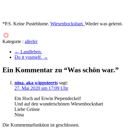
*P.S. Keine Pusteblume.
Wiesenbocksbart.
Wieder was gelernt.
Kategorie :
allerlei
←
Landleben.
Do it yourself.
→
Ein Kommentar zu “Was schön war.”
nina. aka wippsteerts
sagt:
27. Mai 2020 um 17:09 Uhr
Ein Hoch auf Erwin Piependeckel!
Und auf den wunderschönen Wiesenbocksbart
Liebe Grüsse
Nina
Die Kommentarfunktion ist geschlossen.