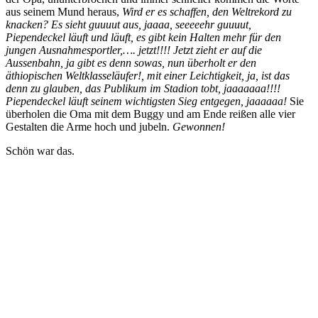
aus seinem Mund heraus,
Wird er es schaffen, den Weltrekord zu
knacken? Es sieht guuuut aus, jaaaa, seeeeehr guuuut,
Piependeckel läuft und läuft, es gibt kein Halten mehr für den
jungen Ausnahmesportler,…. jetzt!!!! Jetzt zieht er auf die
Aussenbahn, ja gibt es denn sowas, nun überholt er den
äthiopischen Weltklasseläufer!, mit einer Leichtigkeit, ja, ist das
denn zu glauben, das Publikum im Stadion tobt, jaaaaaaa!!!!
Piependeckel läuft seinem wichtigsten Sieg entgegen, jaaaaaa!
Sie
überholen die Oma mit dem Buggy und am Ende reißen alle vier
Gestalten die Arme hoch und jubeln.
Gewonnen!
Schön war das.