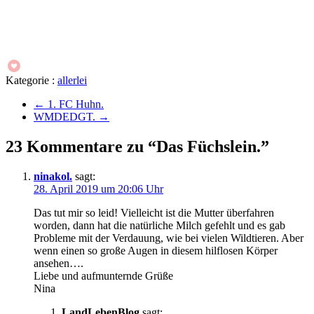
Kategorie :
allerlei
←
1. FC Huhn.
WMDEDGT.
→
23 Kommentare zu “Das Füchslein.”
ninakol.
sagt:
28. April 2019 um 20:06 Uhr
Das tut mir so leid! Vielleicht ist die Mutter überfahren
worden, dann hat die natürliche Milch gefehlt und es gab
Probleme mit der Verdauung, wie bei vielen Wildtieren. Aber
wenn einen so große Augen in diesem hilflosen Körper
ansehen….
Liebe und aufmunternde Grüße
Nina
LandLebenBlog
sagt: