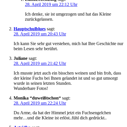
28. April 2019 um 22:12 Uhr
Ich denke, sie ist umgezogen und hat das Kleine
zurückgelassen.
Hauptschulblues
sagt:
28. April 2019 um 20:43 Uhr
Ich kann Sie sehr gut verstehen, mich hat Ihre Geschichte nur
beim Lesen sehr berührt.
Juliane
sagt:
28. April 2019 um 21:42 Uhr
Ich musste jetzt auch ein bisschen weinen und bin froh, dass
der kleine Fuchs bei Ihnen gelandet ist und so gut umsorgt
wurde in seinen letzten Stunden.
Wunderbare Fotos!
Monika “duweißtschon“
sagt:
28. April 2019 um 22:24 Uhr
Du Arme, da hat der Himmel jetzt ein Fuchsengelchen
mehr…und die Kleine ist erlöst..fühl dich gedrückt..