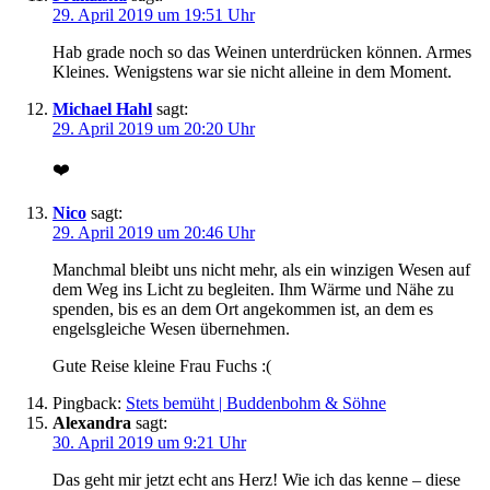
29. April 2019 um 19:51 Uhr
Hab grade noch so das Weinen unterdrücken können. Armes
Kleines. Wenigstens war sie nicht alleine in dem Moment.
Michael Hahl
sagt:
29. April 2019 um 20:20 Uhr
❤️
Nico
sagt:
29. April 2019 um 20:46 Uhr
Manchmal bleibt uns nicht mehr, als ein winzigen Wesen auf
dem Weg ins Licht zu begleiten. Ihm Wärme und Nähe zu
spenden, bis es an dem Ort angekommen ist, an dem es
engelsgleiche Wesen übernehmen.
Gute Reise kleine Frau Fuchs :(
Pingback:
Stets bemüht | Buddenbohm & Söhne
Alexandra
sagt:
30. April 2019 um 9:21 Uhr
Das geht mir jetzt echt ans Herz! Wie ich das kenne – diese