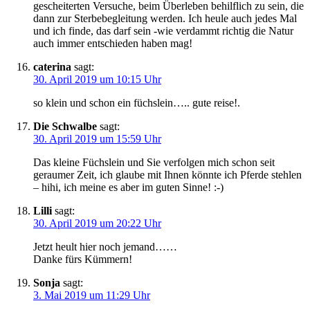
gescheiterten Versuche, beim Überleben behilflich zu sein, die
dann zur Sterbebegleitung werden. Ich heule auch jedes Mal
und ich finde, das darf sein -wie verdammt richtig die Natur
auch immer entschieden haben mag!
caterina
sagt:
30. April 2019 um 10:15 Uhr
so klein und schon ein füchslein….. gute reise!.
Die Schwalbe
sagt:
30. April 2019 um 15:59 Uhr
Das kleine Füchslein und Sie verfolgen mich schon seit
geraumer Zeit, ich glaube mit Ihnen könnte ich Pferde stehlen
– hihi, ich meine es aber im guten Sinne! :-)
Lilli
sagt:
30. April 2019 um 20:22 Uhr
Jetzt heult hier noch jemand……
Danke fürs Kümmern!
Sonja
sagt:
3. Mai 2019 um 11:29 Uhr