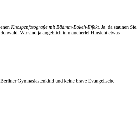
ndenen
Knospenfotografie mit Bäämm-Bokeh-Effekt.
Ja, da staunen Sie.
Odenwald. Wir sind ja angeblich in mancherlei Hinsicht etwas
es Berliner Gymnasiastenkind und keine brave Evangelische