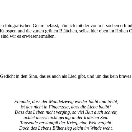
n fotografischen Genre befasst, nämlich mit der von mir soeben erfu
ie Knospen und die zarten grünen Blättchen, selbst hier oben im Hohen 
, sind wir es erwiesenermaßen.
 Gedicht in den Sinn, das es auch als Lied gibt, und um das kein brav
Freunde, dass der Mandelzweig wieder blüht und treibt,
ist das nicht in Fingerzeig, dass die Liebe bleibt?
Dass das Leben nicht verging, so viel Blut auch schreit,
achtet dieses nicht gering in der trübsten Zeit.
Tausende zerstampft der Krieg, eine Welt vergeht.
Doch des Lebens Blütensieg leicht im Winde weht.