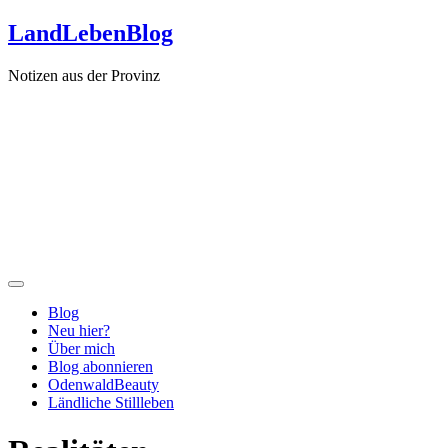
Zum
LandLebenBlog
Inhalt
springen
Notizen aus der Provinz
Blog
Neu hier?
Über mich
Blog abonnieren
OdenwaldBeauty
Ländliche Stillleben