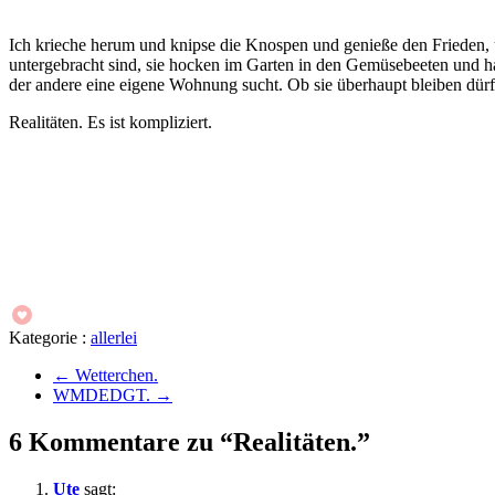
Ich krieche herum und knipse die Knospen und genieße den Frieden,
untergebracht sind, sie hocken im Garten in den Gemüsebeeten und ha
der andere eine eigene Wohnung sucht. Ob sie überhaupt bleiben dür
Realitäten. Es ist kompliziert.
Kategorie :
allerlei
←
Wetterchen.
WMDEDGT.
→
6 Kommentare zu “Realitäten.”
Ute
sagt: