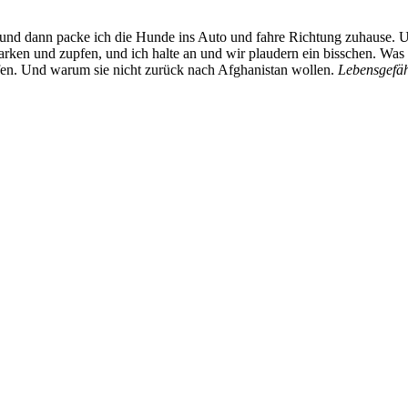
 und dann packe ich die Hunde ins Auto und fahre Richtung zuhause. 
rken und zupfen, und ich halte an und wir plaudern ein bisschen. Was 
fen. Und warum sie nicht zurück nach Afghanistan wollen.
Lebensgefäh