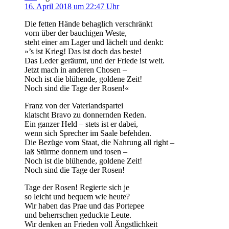
16. April 2018 um 22:47 Uhr
Die fetten Hände behaglich verschränkt
vorn über der bauchigen Weste,
steht einer am Lager und lächelt und denkt:
»’s ist Krieg! Das ist doch das beste!
Das Leder geräumt, und der Friede ist weit.
Jetzt mach in anderen Chosen –
Noch ist die blühende, goldene Zeit!
Noch sind die Tage der Rosen!«
Franz von der Vaterlandspartei
klatscht Bravo zu donnernden Reden.
Ein ganzer Held – stets ist er dabei,
wenn sich Sprecher im Saale befehden.
Die Bezüge vom Staat, die Nahrung all right –
laß Stürme donnern und tosen –
Noch ist die blühende, goldene Zeit!
Noch sind die Tage der Rosen!
Tage der Rosen! Regierte sich je
so leicht und bequem wie heute?
Wir haben das Prae und das Portepee
und beherrschen geduckte Leute.
Wir denken an Frieden voll Ängstlichkeit