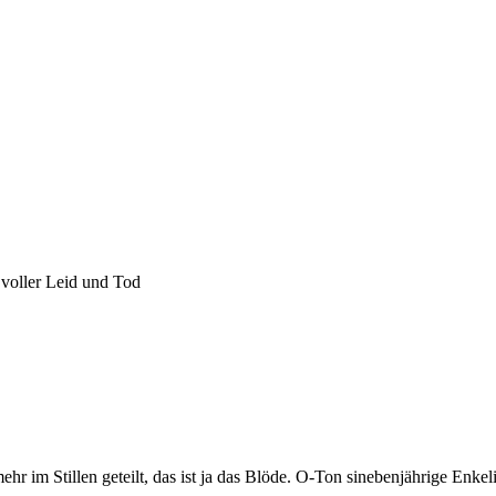
 voller Leid und Tod
mehr im Stillen geteilt, das ist ja das Blöde. O-Ton sinebenjährige En