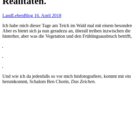
Realitäten.
LandLebenBlog
16. April 2018
Ich habe mich dieser Tage am Teich im Wald mal mit einem besondere
Aber es bietet sich ja nun geradezu an, überall treiben inzwischen d
hinterher, aber was die Vegetation und den Frühlingsausbruch betrifft
Und wie ich da jedenfalls so vor mich hinfotografiere, kommt mir ein
herumkommt, Schalom Ben Chorin,
Das Zeichen.