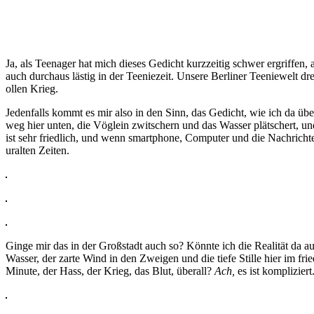
Ja, als Teenager hat mich dieses Gedicht kurzzeitig schwer ergriffen,
auch durchaus lästig in der Teeniezeit. Unsere Berliner Teeniewelt 
ollen Krieg.
Jedenfalls kommt es mir also in den Sinn, das Gedicht, wie ich da ü
weg hier unten, die Vöglein zwitschern und das Wasser plätschert, un
ist sehr friedlich, und wenn smartphone, Computer und die Nachricht
uralten Zeiten.
Ginge mir das in der Großstadt auch so? Könnte ich die Realität da
Wasser, der zarte Wind in den Zweigen und die tiefe Stille hier im fr
Minute, der Hass, der Krieg, das Blut, überall?
Ach,
es ist kompliziert