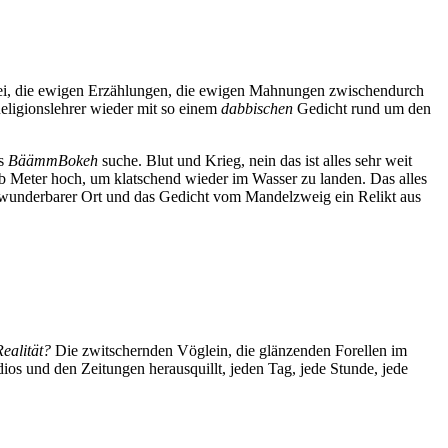
rbei, die ewigen Erzählungen, die ewigen Mahnungen zwischendurch
eligionslehrer wieder mit so einem
dabbischen
Gedicht rund um den
as
BäämmBokeh
suche. Blut und Krieg, nein das ist alles sehr weit
alb Meter hoch, um klatschend wieder im Wasser zu landen. Das alles
in wunderbarer Ort und das Gedicht vom Mandelzweig ein Relikt aus
Realität?
Die zwitschernden Vöglein, die glänzenden Forellen im
dios und den Zeitungen herausquillt, jeden Tag, jede Stunde, jede