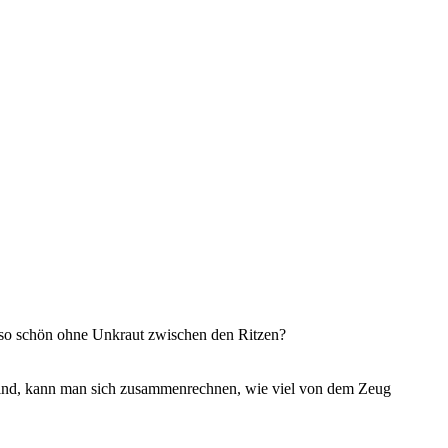
h so schön ohne Unkraut zwischen den Ritzen?
e sind, kann man sich zusammenrechnen, wie viel von dem Zeug