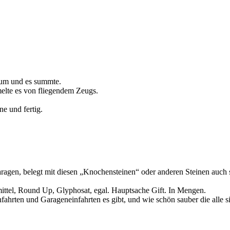
aum und es summte.
elte es von fliegendem Zeugs.
ne und fertig.
aragen, belegt mit diesen „Knochensteinen“ oder anderen Steinen auc
ittel, Round Up, Glyphosat, egal. Hauptsache Gift. In Mengen.
nfahrten und Garageneinfahrten es gibt, und wie schön sauber die all