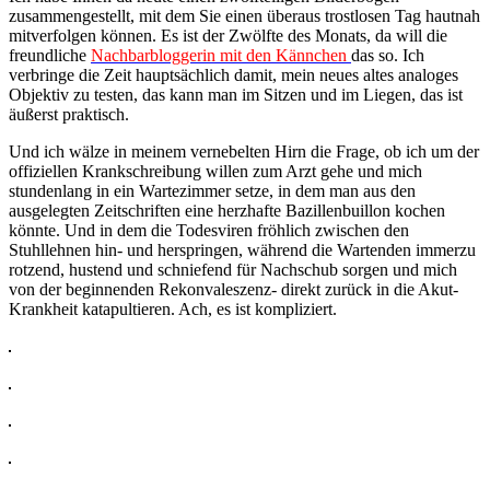
zusammengestellt, mit dem Sie einen überaus trostlosen Tag hautnah
mitverfolgen können. Es ist der Zwölfte des Monats, da will die
freundliche
Nachbarbloggerin mit den Kännchen
das so. Ich
verbringe die Zeit hauptsächlich damit, mein neues altes analoges
Objektiv zu testen, das kann man im Sitzen und im Liegen, das ist
äußerst praktisch.
Und ich wälze in meinem vernebelten Hirn die Frage, ob ich um der
offiziellen Krankschreibung willen zum Arzt gehe und mich
stundenlang in ein Wartezimmer setze, in dem man aus den
ausgelegten Zeitschriften eine herzhafte Bazillenbuillon kochen
könnte. Und in dem die Todesviren fröhlich zwischen den
Stuhllehnen hin- und herspringen, während die Wartenden immerzu
rotzend, hustend und schniefend für Nachschub sorgen und mich
von der beginnenden Rekonvaleszenz- direkt zurück in die Akut-
Krankheit katapultieren. Ach, es ist kompliziert.