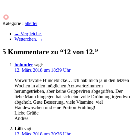
Kategorie :
allerlei
←
Vergleiche.
Wetterchen.
→
5 Kommentare zu “12 von 12.”
holunder
sagt:
12. März 2018 um 18:39 Uhr
Vorwurfsvolle Hundeblicke… Ich hab mich ja in den letzten
Wochen in allen möglichen Arztwartezimmern
herumgetrieben, aber keine Grippeviren abgegriffen. Der
liebe Mann hingegen hat sich eine volle Dröhnung irgendwo
abgeholt. Gute Besserung, viele Vitamine, viel
Händewaschen und eine Portion Frühling!
Liebe Grüße
Andrea
Lilli
sagt:
12. März 2018 um 20:26 Uhr