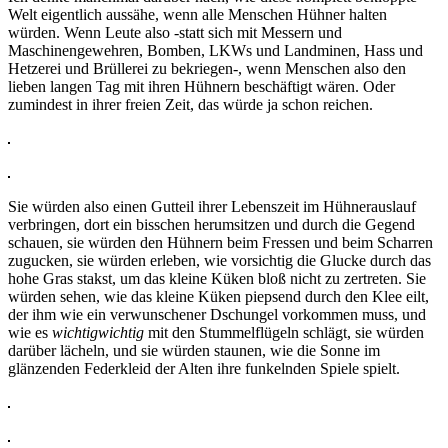
Welt eigentlich aussähe, wenn alle Menschen Hühner halten
würden. Wenn Leute also -statt sich mit Messern und
Maschinengewehren, Bomben, LKWs und Landminen, Hass und
Hetzerei und Brüllerei zu bekriegen-, wenn Menschen also den
lieben langen Tag mit ihren Hühnern beschäftigt wären. Oder
zumindest in ihrer freien Zeit, das würde ja schon reichen.
Sie würden also einen Gutteil ihrer Lebenszeit im Hühnerauslauf
verbringen, dort ein bisschen herumsitzen und durch die Gegend
schauen, sie würden den Hühnern beim Fressen und beim Scharren
zugucken, sie würden erleben, wie vorsichtig die Glucke durch das
hohe Gras stakst, um das kleine Küken bloß nicht zu zertreten. Sie
würden sehen, wie das kleine Küken piepsend durch den Klee eilt,
der ihm wie ein verwunschener Dschungel vorkommen muss, und
wie es
wichtigwichtig
mit den Stummelflügeln schlägt, sie würden
darüber lächeln, und sie würden staunen, wie die Sonne im
glänzenden Federkleid der Alten ihre funkelnden Spiele spielt.