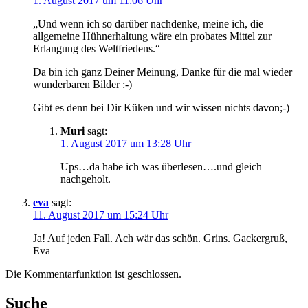
1. August 2017 um 11:06 Uhr
„Und wenn ich so darüber nachdenke, meine ich, die
allgemeine Hühnerhaltung wäre ein probates Mittel zur
Erlangung des Weltfriedens.“
Da bin ich ganz Deiner Meinung, Danke für die mal wieder
wunderbaren Bilder :-)
Gibt es denn bei Dir Küken und wir wissen nichts davon;-)
Muri
sagt:
1. August 2017 um 13:28 Uhr
Ups…da habe ich was überlesen….und gleich
nachgeholt.
eva
sagt:
11. August 2017 um 15:24 Uhr
Ja! Auf jeden Fall. Ach wär das schön. Grins. Gackergruß,
Eva
Die Kommentarfunktion ist geschlossen.
Suche