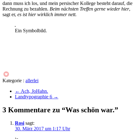
dann muss ich los, und mein persischer Kollege besteht darauf, die
Rechnung zu bezahlen.
Beim nächsten Treffen gerne wieder hier
,
sagt er,
es ist hier wirklich immer nett.
Ein Symbolbild.
Kategorie :
allerlei
←
Ach, JoHahn.
Landtypographie 6
→
3 Kommentare zu “Was schön war.”
Rosi
sagt:
30. März 2017 um 1:17 Uhr