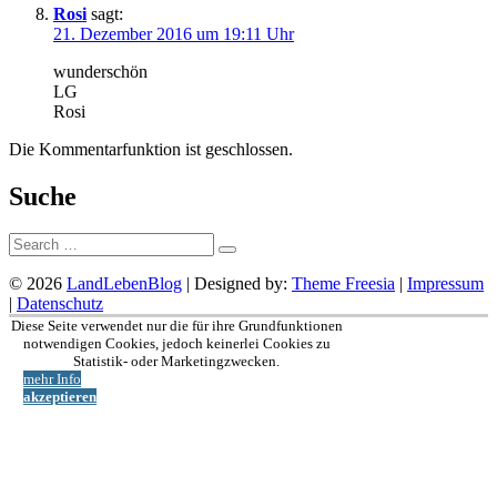
Rosi
sagt:
21. Dezember 2016 um 19:11 Uhr
wunderschön
LG
Rosi
Die Kommentarfunktion ist geschlossen.
Suche
Suche:
© 2026
LandLebenBlog
| Designed by:
Theme Freesia
|
Impressum
|
Datenschutz
Nach
Diese Seite verwendet nur die für ihre Grundfunktionen
oben
notwendigen Cookies, jedoch keinerlei Cookies zu
Statistik- oder Marketingzwecken.
mehr Info
akzeptieren