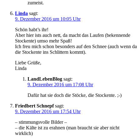
zumeist.
Linda
sagt:
9. Dezember 2016 um 10:05 Uhr
Schön habt’s ihr!
Aber hier ists auch nett, da macht das Laufen (bekennende
Stockente) umso mehr Spaß!
Ich freu mich schon besonders auf den Schnee (auch wenn da
die Stockente ins Schlittern kommt).
Liebe Grüße,
Linda
LandLebenBlog
sagt:
9. Dezember 2016 um 17:08 Uhr
Dafür hat sie doch die Stöcke, die Stockente. ;-)
Friedbert Schnepf
sagt:
9. Dezember 2016 um 17:54 Uhr
– stimmungsvolle Bilder –
– die Kälte ist zu erahnen (man braucht sie aber nicht
wirklich)