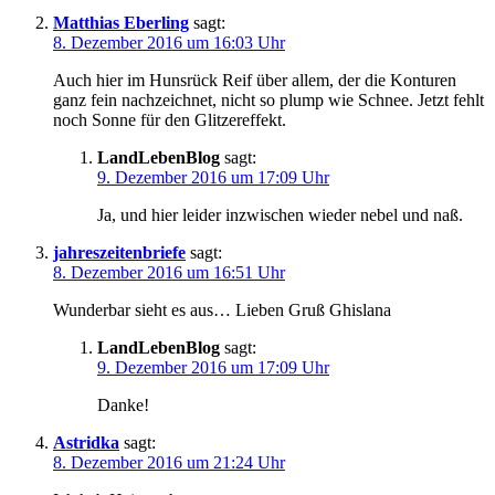
Matthias Eberling
sagt:
8. Dezember 2016 um 16:03 Uhr
Auch hier im Hunsrück Reif über allem, der die Konturen
ganz fein nachzeichnet, nicht so plump wie Schnee. Jetzt fehlt
noch Sonne für den Glitzereffekt.
LandLebenBlog
sagt:
9. Dezember 2016 um 17:09 Uhr
Ja, und hier leider inzwischen wieder nebel und naß.
jahreszeitenbriefe
sagt:
8. Dezember 2016 um 16:51 Uhr
Wunderbar sieht es aus… Lieben Gruß Ghislana
LandLebenBlog
sagt:
9. Dezember 2016 um 17:09 Uhr
Danke!
Astridka
sagt:
8. Dezember 2016 um 21:24 Uhr