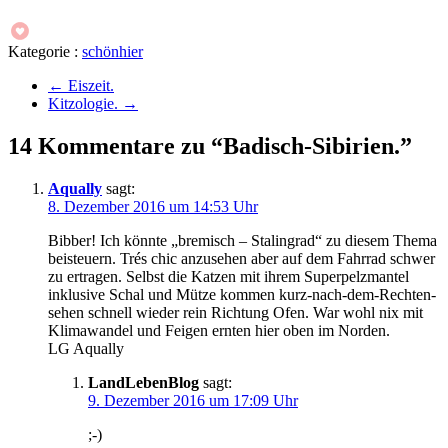
Kategorie :
schönhier
←
Eiszeit.
Kitzologie.
→
14 Kommentare zu “Badisch-Sibirien.”
Aqually
sagt:
8. Dezember 2016 um 14:53 Uhr
Bibber! Ich könnte „bremisch – Stalingrad“ zu diesem Thema
beisteuern. Trés chic anzusehen aber auf dem Fahrrad schwer
zu ertragen. Selbst die Katzen mit ihrem Superpelzmantel
inklusive Schal und Mütze kommen kurz-nach-dem-Rechten-
sehen schnell wieder rein Richtung Ofen. War wohl nix mit
Klimawandel und Feigen ernten hier oben im Norden.
LG Aqually
LandLebenBlog
sagt:
9. Dezember 2016 um 17:09 Uhr
;-)