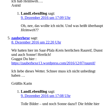
Ich hab Heimweh….
Astrid
LandLebenBlog
sagt:
9. Dezember 2016 um 17:09 Uhr
Oh, nee, das wollte ich nicht. Und was heißt überhaupt
Heimweh
??
zauberhexe
sagt:
8. Dezember 2016 um 22:20 Uhr
Wir hatten hier im Saar-Pfalz-Kreis herrlichen Raureif, Dunst
und auch Sonne! Herrlich!
Guggst Du hier :
https://zauberhexe13.wordpress.com/2016/12/07/raureif/
Ich liebe dieses Wetter. Schnee muss ich nicht unbedingt
haben …
Grüßlis Karin
LandLebenBlog
sagt:
9. Dezember 2016 um 17:08 Uhr
Tolle Bilder – und noch Sonne dazu!! Die fehlte hier