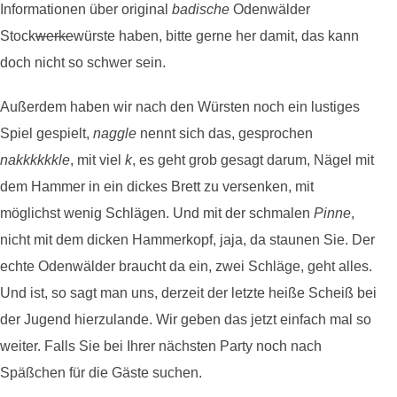
Informationen über original
badische
Odenwälder
Stock
werke
würste haben, bitte gerne her damit, das kann
doch nicht so schwer sein.
Außerdem haben wir nach den Würsten noch ein lustiges
Spiel gespielt,
naggle
nennt sich das, gesprochen
nakkkkkkle
, mit viel
k
, es geht grob gesagt darum, Nägel mit
dem Hammer in ein dickes Brett zu versenken, mit
möglichst wenig Schlägen. Und mit der schmalen
Pinne
,
nicht mit dem dicken Hammerkopf, jaja, da staunen Sie. Der
echte Odenwälder braucht da ein, zwei Schläge, geht alles.
Und ist, so sagt man uns, derzeit der letzte heiße Scheiß bei
der Jugend hierzulande. Wir geben das jetzt einfach mal so
weiter. Falls Sie bei Ihrer nächsten Party noch nach
Späßchen für die Gäste suchen.