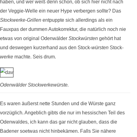
haben, und wer weiß denn schon, ob sich hier nicht nach
der Veggie-Welle ein neuer Hype verbergen sollte? Das
Stockwerke-Grillen
entpuppte sich allerdings als ein
Fauxpas der dummen Autokorrektur, die natürlich noch nie
etwas von original Odenwälder
Stockwürsten
gehört hat
und deswegen kurzerhand aus den Stock-
würsten
Stock-
werke
machte. Seis drum.
Odenwälder Stockwerkewürste.
Es waren äußerst nette Stunden und die Würste ganz
vorzüglich. Angeblich gibts die nur im hessischen Teil des
Odenwaldes, ich kann das gar nicht glauben, dass die
Badener soetwas nicht hinbekämen. Falls Sie nähere