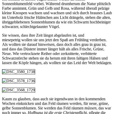
Sonnenblumenfeld vorbei. Während drumherum die Natur plötzlich
Farbe annimmt, Grün und Gelb und Rosa, während überall pelzige
kleine Knospen wachsen und wachsen und sich durch braunes Laub
im Unterholz frische Hälmchen ans Licht drängeln, stehen die alten,
übriggebliebenen Sonnenblumen da wie ein Schwarm hochbeiniger
schwarzer, schlechtgelaunter Vögel.
Sie wissen, dass ihre Zeit längst abgelaufen ist, und
miesepetrig wollen sie uns jetzt den Spaß am Frühling verderben.
Als wollten sie darauf hinweisen, dass doch alles grau in grau ist,
und dass das Düstere immer länger hält als alles Frische, Grüne,
Neue. Wie vertrocknete Reiher oder zerknitterte, verbitterte
Schwarzstörche stehen sie da herum mit ihren faltigen Hälsen und
lassen die Köpfe hängen, als wollten sie das Leid der Welt beklagen.
Kaum zu glauben, dass auch sie irgendwann in den kommenden
Wochen einknicken und das Feld räumen werden, für neue, grüne,
gelbe Sonnenblumen. Sie werden das Feld räumen
müssen
, das war
noch immer so.
Hoffnung ist die erste Christenpflicht
, pflegte die