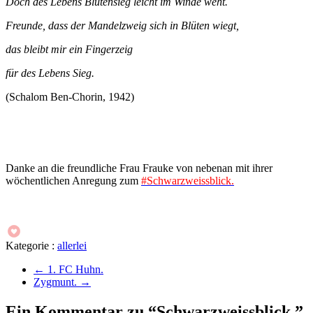
Doch des Lebens Blütensieg leicht im Winde weht.
Freunde, dass der Mandelzweig sich in Blüten wiegt,
das bleibt mir ein Fingerzeig
für des Lebens Sieg.
(Schalom Ben-Chorin, 1942)
Danke an die freundliche Frau Frauke von nebenan mit ihrer
wöchentlichen Anregung zum
#Schwarzweissblick.
Kategorie :
allerlei
←
1. FC Huhn.
Zygmunt.
→
Ein Kommentar zu “Schwarzweissblick.”