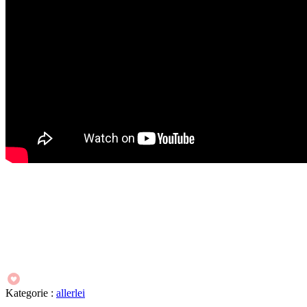
Kategorie :
allerlei