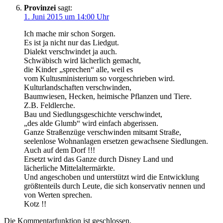
Provinzei
sagt:
1. Juni 2015 um 14:00 Uhr
Ich mache mir schon Sorgen.
Es ist ja nicht nur das Liedgut.
Dialekt verschwindet ja auch.
Schwäbisch wird lächerlich gemacht,
die Kinder „sprechen“ alle, weil es
vom Kultusministerium so vorgeschrieben wird.
Kulturlandschaften verschwinden,
Baumwiesen, Hecken, heimische Pflanzen und Tiere.
Z.B. Feldlerche.
Bau und Siedlungsgeschichte verschwindet,
„des alde Glumb“ wird einfach abgerissen.
Ganze Straßenzüge verschwinden mitsamt Straße,
seelenlose Wohnanlagen ersetzen gewachsene Siedlungen.
Auch auf dem Dorf !!!
Ersetzt wird das Ganze durch Disney Land und
lächerliche Mittelaltermärkte.
Und angeschoben und unterstützt wird die Entwicklung
größtenteils durch Leute, die sich konservativ nennen und
von Werten sprechen.
Kotz !!
Die Kommentarfunktion ist geschlossen.