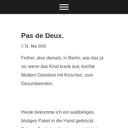
Zum Inhalt springen
Pas de Deux.
31. Mai 2015
Früher, also
damals,
in Berlin, war das ja
so: wenn das Kind krank war, kochte
Muttern Griesbrei mit Kirschen, zum
Gesundwerden.
Heute bekomme ich ein wabbeliges,
blutiges Paket in die Hand gedrückt.