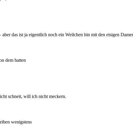
 – aber das ist ja eigentlich noch ein Weilchen hin mit den eisigen Da
on dem hatten
cht schneit, will ich nicht meckern.
leiben wenigstens