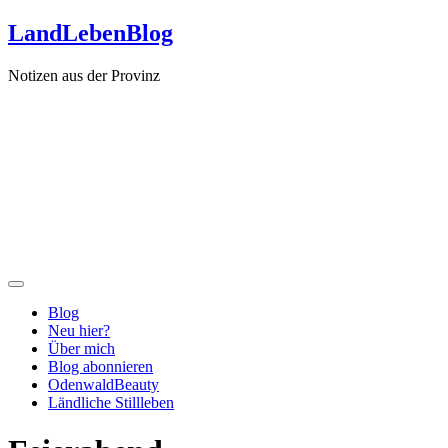
Zum
LandLebenBlog
Inhalt
springen
Notizen aus der Provinz
Blog
Neu hier?
Über mich
Blog abonnieren
OdenwaldBeauty
Ländliche Stillleben