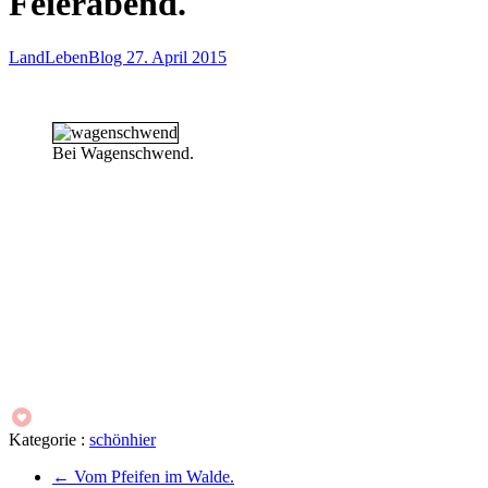
Feierabend.
LandLebenBlog
27. April 2015
Bei Wagenschwend.
Kategorie :
schönhier
←
Vom Pfeifen im Walde.