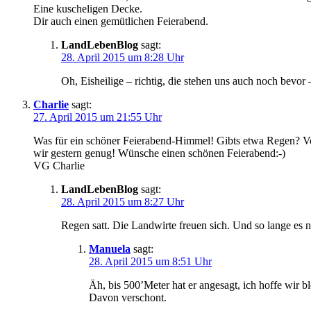
Eine kuscheligen Decke.
Dir auch einen gemütlichen Feierabend.
LandLebenBlog
sagt:
28. April 2015 um 8:28 Uhr
Oh, Eisheilige – richtig, die stehen uns auch noch bevor
Charlie
sagt:
27. April 2015 um 21:55 Uhr
Was für ein schöner Feierabend-Himmel! Gibts etwa Regen? V
wir gestern genug! Wünsche einen schönen Feierabend:-)
VG Charlie
LandLebenBlog
sagt:
28. April 2015 um 8:27 Uhr
Regen satt. Die Landwirte freuen sich. Und so lange es ni
Manuela
sagt:
28. April 2015 um 8:51 Uhr
Äh, bis 500’Meter hat er angesagt, ich hoffe wir b
Davon verschont.