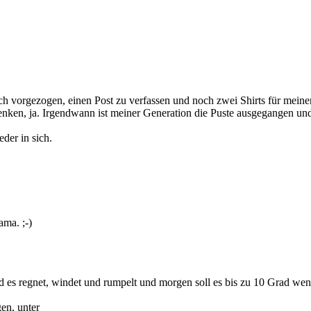
och vorgezogen, einen Post zu verfassen und noch zwei Shirts für mein
enken, ja. Irgendwann ist meiner Generation die Puste ausgegangen un
der in sich.
ma. ;-)
nd es regnet, windet und rumpelt und morgen soll es bis zu 10 Grad wen
en, unter