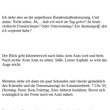
Ich stehe also an der ampellosen Bundesstraßenkreuzung. Und
stutze. Nicht selten.
Äh, …hab ich mich im Tag geirrt? Ist heute
vielleicht Fronleichnam? Oder Ostersonntag? Ein Atomangriff, den
ich verpennt habe?
Der Blick geht kilometerweit nach links: kein Auto weit und breit.
Nach rechts: Kein Auto zu sehen. Stille. Leerer Asphalt, so weit das
Auge reicht.
Meistens stehe ich dann ein paar Sekunden und checke gedanklich
den Kalender und die Datumsanzeige im Armaturenbrett.
7 Uhr 50,
Dienstag.
Passt. Kein Feiertag. Also: beherzt losfahren. Bevor sich
womöglich in der Ferne noch ein Auto nähert.