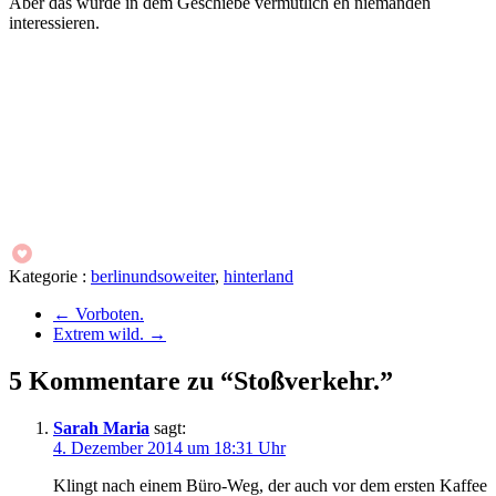
Aber das würde in dem Geschiebe vermutlich eh niemanden
interessieren.
Kategorie :
berlinundsoweiter
,
hinterland
←
Vorboten.
Extrem wild.
→
5 Kommentare zu “Stoßverkehr.”
Sarah Maria
sagt:
4. Dezember 2014 um 18:31 Uhr
Klingt nach einem Büro-Weg, der auch vor dem ersten Kaffee