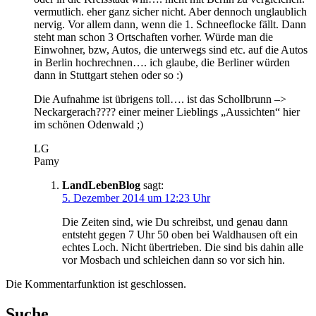
vermutlich. eher ganz sicher nicht. Aber dennoch unglaublich
nervig. Vor allem dann, wenn die 1. Schneeflocke fällt. Dann
steht man schon 3 Ortschaften vorher. Würde man die
Einwohner, bzw, Autos, die unterwegs sind etc. auf die Autos
in Berlin hochrechnen…. ich glaube, die Berliner würden
dann in Stuttgart stehen oder so :)
Die Aufnahme ist übrigens toll…. ist das Schollbrunn –>
Neckargerach???? einer meiner Lieblings „Aussichten“ hier
im schönen Odenwald ;)
LG
Pamy
LandLebenBlog
sagt:
5. Dezember 2014 um 12:23 Uhr
Die Zeiten sind, wie Du schreibst, und genau dann
entsteht gegen 7 Uhr 50 oben bei Waldhausen oft ein
echtes Loch. Nicht übertrieben. Die sind bis dahin alle
vor Mosbach und schleichen dann so vor sich hin.
Die Kommentarfunktion ist geschlossen.
Suche