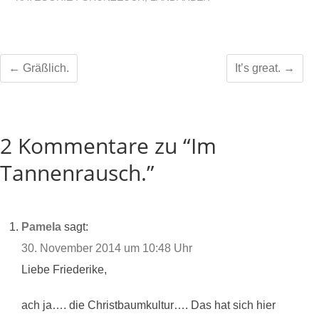
←
Gräßlich.
It’s great.
→
2 Kommentare zu “Im
Tannenrausch.”
Pamela
sagt:
30. November 2014 um 10:48 Uhr
Liebe Friederike,
ach ja…. die Christbaumkultur…. Das hat sich hier