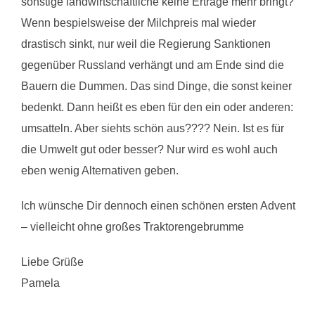
sonstige landwirtschaftliche keine Erträge mehr bringt?
Wenn bespielsweise der Milchpreis mal wieder
drastisch sinkt, nur weil die Regierung Sanktionen
gegenüber Russland verhängt und am Ende sind die
Bauern die Dummen. Das sind Dinge, die sonst keiner
bedenkt. Dann heißt es eben für den ein oder anderen:
umsatteln. Aber siehts schön aus???? Nein. Ist es für
die Umwelt gut oder besser? Nur wird es wohl auch
eben wenig Alternativen geben.
Ich wünsche Dir dennoch einen schönen ersten Advent
– vielleicht ohne großes Traktorengebrumme
Liebe Grüße
Pamela