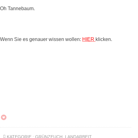
Oh Tannebaum.
Wenn Sie es genauer wissen wollen:
HIER
klicken.
KATEGORIE :
GRÜNZEUCH
,
LANDARBEIT