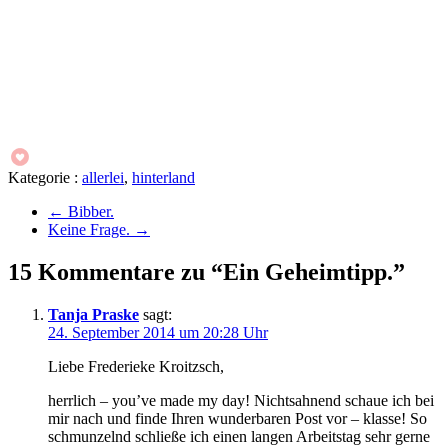
Kategorie :
allerlei
,
hinterland
←
Bibber.
Keine Frage.
→
15 Kommentare zu “Ein Geheimtipp.”
Tanja Praske
sagt:
24. September 2014 um 20:28 Uhr
Liebe Frederieke Kroitzsch,
herrlich – you’ve made my day! Nichtsahnend schaue ich bei
mir nach und finde Ihren wunderbaren Post vor – klasse! So
schmunzelnd schließe ich einen langen Arbeitstag sehr gerne