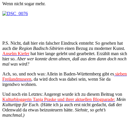
Wenn nicht sogar mehr.
P.S. Nicht, daß hier ein falscher Eindruck entsteht: So gesehen hat
auch die
Region Badisch-Sibirien
einen Bezug zu moderner Kunst.
Anselm Kiefer
hat hier lange gelebt und gearbeitet. Erzählt man sich
hier so.
Aber wer konnte denn ahnen, daß aus dem dann doch noch
mal was wird?
Ach, so, und noch was: Allein in Baden-Württemberg gibt es
sieben
Freilandmuseen
, da wird doch was dabei sein, wenn Sie da
irgendwo wohnen.
Und noch ein Letztes: Angeregt wurde ich zu diesem Beitrag von
Kulturbloggerin Tanja Praske und ihrer aktuellen Blogparade:
Mein
Kulturtipp für Euch.
(Hätte ich ja auch erst nicht gedacht, daß der
Odenwald da etwas beizusteuern hätte.
Siehste, so geht’s
manchmal.)