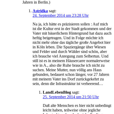
Jahren in Berlin.)
Astridka
sagt:
24. September 2014 um 23:28 Uhr
Na ja, ich hätte es präzisieren sollen : Auf mich
ist die Kultur erst in der Stadt gekommen und der
Vater mit bäuerlichem Hintergrund hat dazu auch
heftig beigetragen. Und in Folge möchte ich
nicht mehr ohne das tägliche große Angebot hier
in Köln leben. Die Spaziergänge über Wiesen
und Felder und durch Wälder sind schön, aber
ich brauche viel Anregung zum Selbertun. Und
still ist es in meinem Häusercarre normalerweise
wie in A., also die Ruhe brauche ich nicht zu
suchen. Meine Mutter, nun völlig ans Haus
gebunden, bedauert schon länger, vor 27 Jahren
mit meinem Vater ins Dorf zurückgekehrt zu
sein, denn die Infrastruktur ist verheerend…
LandLebenBlog
sagt:
25. September 2014 um 21:50 Uhr
Daß alte Menschen es hier nicht unbedingt
leicht haben, teilweise ohne jegliche