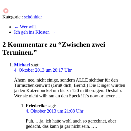
Kategorie :
schönhier
←
Wer will.
Ich geh ins Kloster.
→
2 Kommentare zu “Zwischen zwei
Terminen.”
Michael
sagt:
4. Oktober 2013 um 20:17 Uhr
Ähem, nee, nicht einige, sondern ALLE sichtbar für den
Turmschenkenwirt! (Grüß dich, Bernd!) Die Dinger würden
ja den Katzenbuckel um bis zu 120 m überragen. Deshalb:
Wer sie nicht will: ran an den Speck! It`s now or never …
Friederike
sagt:
4. Oktober 2013 um 21:08 Uhr
Puh, …ja, ich hatte wohl auch so gerechnet, aber
gedacht, das kann ja gar nicht sein. ….