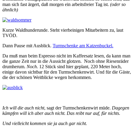
man sich fast ärgert, daß morgen ein arbeitsfreier Tag ist.
(oder so
ähnlich)
Kurze Waldhunderunde. Steht vierbeinigen Mitarbeitern zu, laut
TVÖD.
Dann Pause mit Ausblick.
Turmschenke am Katzenbuckel.
Da muß man beim Espresso nicht im Kaffeesatz lesen, da kann man
die ganze Zeit nur in die Aussicht glotzen. Noch ohne Riesenräder
drumherum.
Noch
. 12 Stück sind hier geplant, 220 Meter hoch,
einige davon sichtbar für den Turmschenkenwirt. Und für die Gäste,
die der schönen Weitblicke wegen herkommen.
Ich will die auch nicht
, sagt der Turmschenkenwirt müde.
Dagegen
kämpfen will ich aber auch nicht. Das reibt nur auf, für nichts.
Und vielleicht kommen sie ja auch gar nicht.